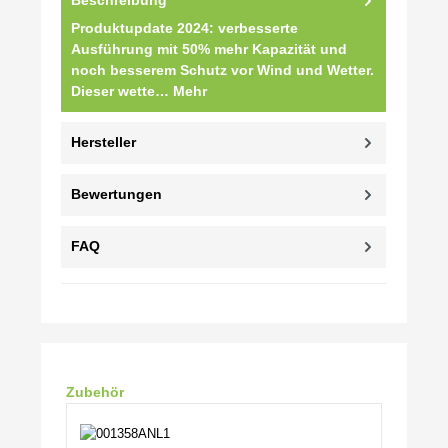
Produktupdate 2024: verbesserte
Ausführung mit 50% mehr Kapazität und
noch besserem Schutz vor Wind und Wetter.
Dieser wette…
Mehr
Hersteller
Bewertungen
FAQ
Produktgalerie überspringen
Zubehör