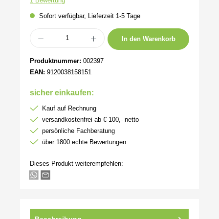
1 Bewertung
Sofort verfügbar, Lieferzeit 1-5 Tage
Produkt Anzahl: Gib den gewünschten Wert ein oder benutze die Schaltflächen um 
In den Warenkorb
Produktnummer:
002397
EAN:
9120038158151
sicher einkaufen:
Kauf auf Rechnung
versandkostenfrei ab € 100,- netto
persönliche Fachberatung
über 1800 echte Bewertungen
Dieses Produkt weiterempfehlen:
Beschreibung