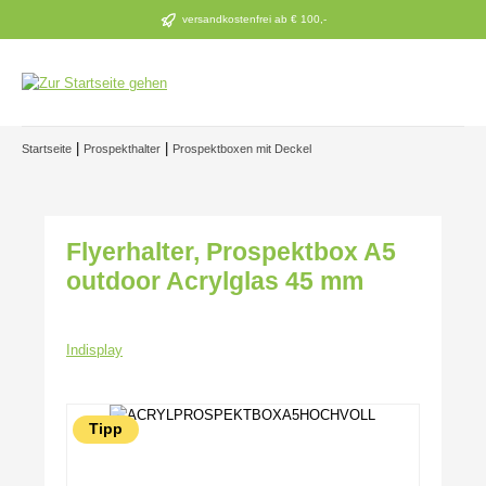
Zum Hauptinhalt springen
versandkostenfrei ab € 100,-
|
|
Startseite
Prospekthalter
Prospektboxen mit Deckel
Flyerhalter, Prospektbox A5
outdoor Acrylglas 45 mm
Indisplay
Bildergalerie überspringen
Tipp