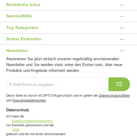
Rechtliche Infos
Service/Hilfe
Top Kategorien
Sicher Einkaufen
Newsletter
Abonnieren Sie jetzt einfach unseren regelmäßig erscheinenden
Newsletter und Sie werden stets unter den Ersten sein, über neue
Produkte und Angebote informiert werden.
E-
Mail-
Adresse
*
Diese Seite ist durch reCAPTCHA geschützt und es gelten die
Datenschutzrichtlinie
und
Nutzungsbedingungen
.
Datenschutz
Ich habe die
Datenschutzbestimmungen
zur Kenntnis genommen und die
AGB
gelesen und bin mit ihnen einverstanden.