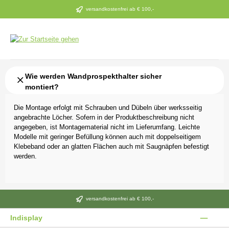
Zum Hauptinhalt springen
versandkostenfrei ab € 100,-
Wie werden Wandprospekthalter sicher
montiert?
Die Montage erfolgt mit Schrauben und Dübeln über werksseitig
angebrachte Löcher. Sofern in der Produktbeschreibung nicht
angegeben, ist Montagematerial nicht im Lieferumfang. Leichte
Modelle mit geringer Befüllung können auch mit doppelseitigem
Klebeband oder an glatten Flächen auch mit Saugnäpfen befestigt
werden.
versandkostenfrei ab € 100,-
Indisplay