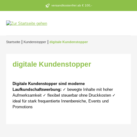
Zum Hauptinhalt springen
versandkostenfrei ab € 100,-
|
|
Startseite
Kundenstopper
digitale Kundenstopper
digitale Kundenstopper
Digitale Kundenstopper sind moderne
Laufkundschaftswerbung:
✓ bewegte Inhalte mit hoher
Aufmerksamkeit ✓ flexibel steuerbar ohne Druckkosten ✓
ideal für stark frequentierte Innenbereiche, Events und
Promotions