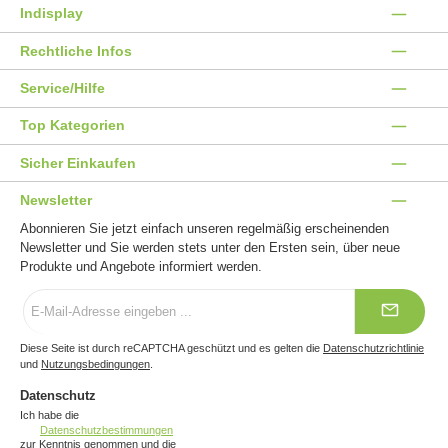
Indisplay
Rechtliche Infos
Service/Hilfe
Top Kategorien
Sicher Einkaufen
Newsletter
Abonnieren Sie jetzt einfach unseren regelmäßig erscheinenden
Newsletter und Sie werden stets unter den Ersten sein, über neue
Produkte und Angebote informiert werden.
E-
Mail-
Adresse
*
Diese Seite ist durch reCAPTCHA geschützt und es gelten die
Datenschutzrichtlinie
und
Nutzungsbedingungen
.
Datenschutz
Ich habe die
Datenschutzbestimmungen
zur Kenntnis genommen und die