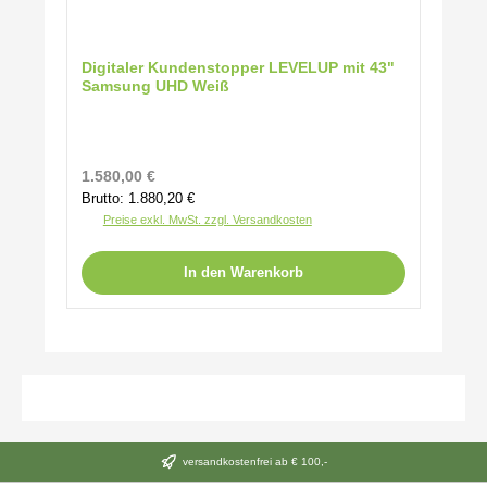
Digitaler Kundenstopper LEVELUP mit 43"
Samsung UHD Weiß
Regulärer Preis:
1.580,00 €
Brutto: 1.880,20 €
Preise exkl. MwSt. zzgl. Versandkosten
In den Warenkorb
versandkostenfrei ab € 100,-