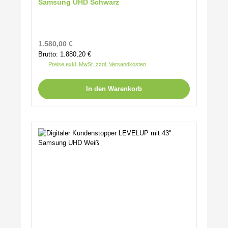
Samsung UHD Schwarz
Regulärer Preis:
1.580,00 €
Brutto: 1.880,20 €
Preise exkl. MwSt. zzgl. Versandkosten
In den Warenkorb