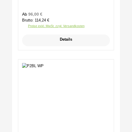
Regulärer Preis:
Ab
96,00 €
Brutto: 114,24 €
Preise exkl. MwSt. zzgl. Versandkosten
Details