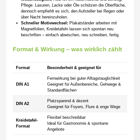
Pflege. Lasuren, Lacke oder Öle schützen die Oberfläche,
dennoch empfiehlt es sich, den Aufsteller bei Regen oder
über Nacht hereinzuholen.
Schneller Motivwechsel:
Plakatständer arbeiten mit
Magnetfolien, Kreidetafeln lassen sich spontan neu
beschriften – einfach abwischen, neu schreiben, fertig.
Format & Wirkung – was wirklich zählt
Format
Besonderheit & geeignet für
Fernwirkung bei guter Alltagstauglichkeit
DIN A1
Geeignet für Außenbereiche, Gehwege &
Standardflächen
Platzsparend & dezent
DIN A2
Geeignet für Foyers, Flure & enge Wege
Flexibel beschreibbar
Kreidetafel-
Ideal für Gastronomie & spontane
Format
Angebote