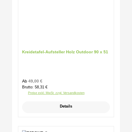
Kreidetafel-Aufsteller Holz Outdoor 90 x 51
Regulärer Preis:
Ab
49,00 €
Brutto: 58,31 €
Preise exkl. MwSt. zzgl. Versandkosten
Details