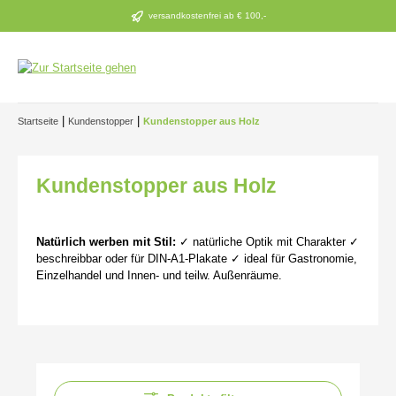
Zum Hauptinhalt springen
versandkostenfrei ab € 100,-
|
|
Startseite
Kundenstopper
Kundenstopper aus Holz
Kundenstopper aus Holz
Natürlich werben mit Stil:
✓ natürliche Optik mit Charakter ✓
beschreibbar oder für DIN-A1-Plakate ✓ ideal für Gastronomie,
Einzelhandel und Innen- und teilw. Außenräume.