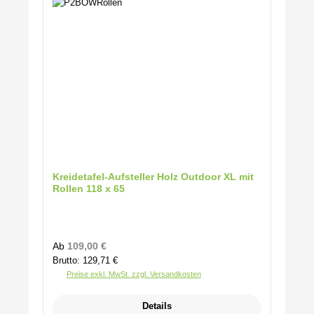
Kreidetafel-Aufsteller Holz Outdoor XL mit
Rollen 118 x 65
Regulärer Preis:
Ab
109,00 €
Brutto: 129,71 €
Preise exkl. MwSt. zzgl. Versandkosten
Details