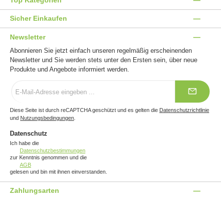
Sicher Einkaufen
Newsletter
Abonnieren Sie jetzt einfach unseren regelmäßig erscheinenden
Newsletter und Sie werden stets unter den Ersten sein, über neue
Produkte und Angebote informiert werden.
E-
Mail-
Adresse
*
Diese Seite ist durch reCAPTCHA geschützt und es gelten die
Datenschutzrichtlinie
und
Nutzungsbedingungen
.
Datenschutz
Ich habe die
Datenschutzbestimmungen
zur Kenntnis genommen und die
AGB
gelesen und bin mit ihnen einverstanden.
Zahlungsarten