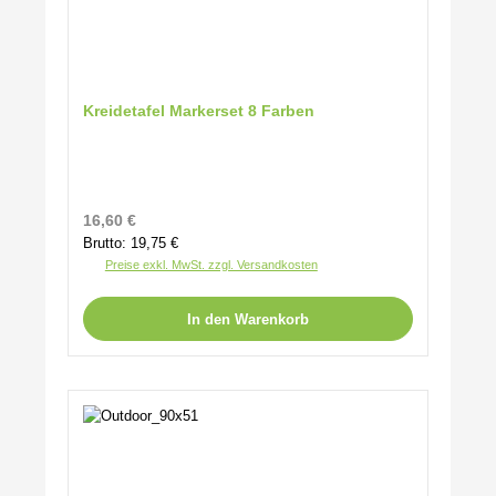
Kreidetafel Markerset 8 Farben
Regulärer Preis:
16,60 €
Brutto: 19,75 €
Preise exkl. MwSt. zzgl. Versandkosten
In den Warenkorb