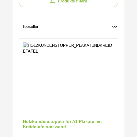
Produkte filtern
Holzkundenstopper für A1 Plakate mit
Kreidetafelrückwand