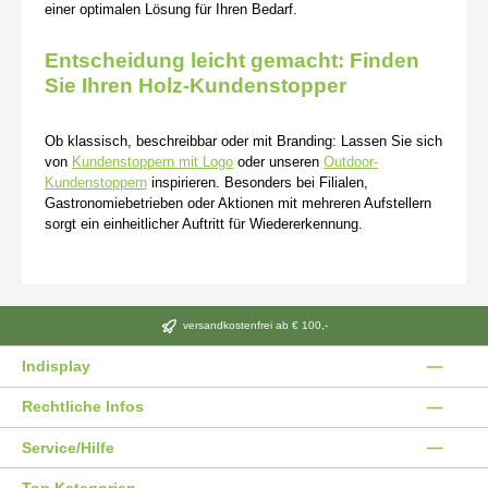
einer optimalen Lösung für Ihren Bedarf.
Entscheidung leicht gemacht: Finden
Sie Ihren Holz-Kundenstopper
Ob klassisch, beschreibbar oder mit Branding: Lassen Sie sich
von
Kundenstoppern mit Logo
oder unseren
Outdoor-
Kundenstoppern
inspirieren. Besonders bei Filialen,
Gastronomiebetrieben oder Aktionen mit mehreren Aufstellern
sorgt ein einheitlicher Auftritt für Wiedererkennung.
versandkostenfrei ab € 100,-
Indisplay
Rechtliche Infos
Service/Hilfe
Top Kategorien