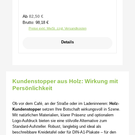
Regulärer Preis:
Ab
82,50 €
Brutto: 98,18 €
Preise exkl. MwSt. zzgl. Versandkosten
Details
Kundenstopper aus Holz: Wirkung mit
Persönlichkeit
Ob vor dem Café, an der Straße oder im Ladeninneren:
Holz-
Kundenstopper
setzen Ihre Botschaft wirkungsvoll in Szene.
Mit natürlichen Materialien, klarer Präsenz und optionalem
Logo-Aufdruck bieten sie eine stilvolle Alternative zum
Standard-Aufsteller. Robust, langlebig und ideal als
beschreibbare Kreidetafel oder für DIN-A1-Plakate – für den