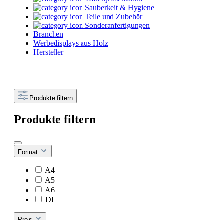
Sauberkeit & Hygiene
Teile und Zubehör
Sonderanfertigungen
Branchen
Werbedisplays aus Holz
Hersteller
Produkte filtern
Produkte filtern
Format
A4
A5
A6
DL
Preis