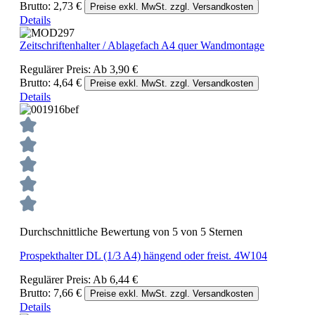
Brutto: 2,73 €
Preise exkl. MwSt. zzgl. Versandkosten
Details
Zeitschriftenhalter / Ablagefach A4 quer Wandmontage
Regulärer Preis:
Ab
3,90 €
Brutto: 4,64 €
Preise exkl. MwSt. zzgl. Versandkosten
Details
Durchschnittliche Bewertung von 5 von 5 Sternen
Prospekthalter DL (1/3 A4) hängend oder freist. 4W104
Regulärer Preis:
Ab
6,44 €
Brutto: 7,66 €
Preise exkl. MwSt. zzgl. Versandkosten
Details