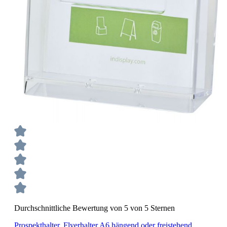
Durchschnittliche Bewertung von 5 von 5 Sternen
Prospekthalter, Flyerhalter A6 hängend oder freistehend