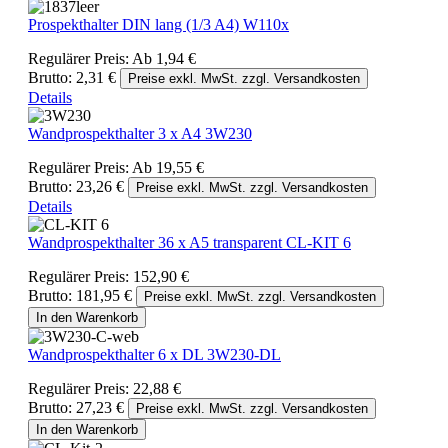
Prospekthalter DIN lang (1/3 A4) W110x
Regulärer Preis:
Ab
1,94 €
Brutto: 2,31 €
Preise exkl. MwSt. zzgl. Versandkosten
Details
Wandprospekthalter 3 x A4 3W230
Regulärer Preis:
Ab
19,55 €
Brutto: 23,26 €
Preise exkl. MwSt. zzgl. Versandkosten
Details
Wandprospekthalter 36 x A5 transparent CL-KIT 6
Regulärer Preis:
152,90 €
Brutto: 181,95 €
Preise exkl. MwSt. zzgl. Versandkosten
In den Warenkorb
Wandprospekthalter 6 x DL 3W230-DL
Regulärer Preis:
22,88 €
Brutto: 27,23 €
Preise exkl. MwSt. zzgl. Versandkosten
In den Warenkorb