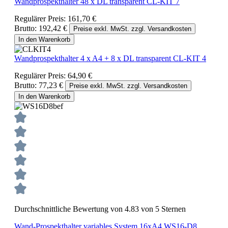
Wandprospekthalter 48 x DL transparent CL-KIT 7
Regulärer Preis:
161,70 €
Brutto: 192,42 €
Preise exkl. MwSt. zzgl. Versandkosten
In den Warenkorb
Wandprospekthalter 4 x A4 + 8 x DL transparent CL-KIT 4
Regulärer Preis:
64,90 €
Brutto: 77,23 €
Preise exkl. MwSt. zzgl. Versandkosten
In den Warenkorb
Durchschnittliche Bewertung von 4.83 von 5 Sternen
Wand-Prospekthalter variables System 16xA4 WS16-D8