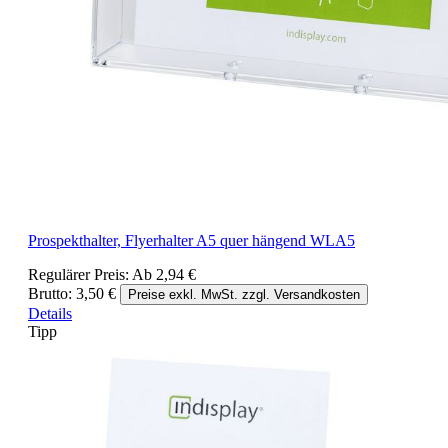
Prospekthalter, Flyerhalter A5 quer hängend WLA5
Regulärer Preis:
Ab
2,94 €
Brutto: 3,50 €
Preise exkl. MwSt. zzgl. Versandkosten
Details
Tipp