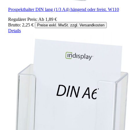
Prospekthalter DIN lang (1/3 A4) hängend oder freist. W110
Regulärer Preis:
Ab
1,89 €
Brutto: 2,25 €
Preise exkl. MwSt. zzgl. Versandkosten
Details