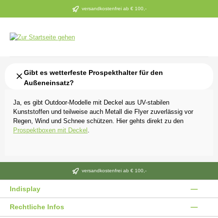
Zum Hauptinhalt springen
versandkostenfrei ab € 100,-
Gibt es wetterfeste Prospekthalter für den
Außeneinsatz?
Ja, es gibt Outdoor-Modelle mit Deckel aus UV-stabilen
Kunststoffen und teilweise auch Metall die Flyer zuverlässig vor
Regen, Wind und Schnee schützen. Hier gehts direkt zu den
Prospektboxen mit Deckel
.
versandkostenfrei ab € 100,-
Indisplay
Rechtliche Infos