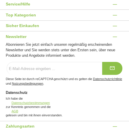
Service/Hilfe
Top Kategorien
Sicher Einkaufen
Newsletter
Abonnieren Sie jetzt einfach unseren regelmäßig erscheinenden
Newsletter und Sie werden stets unter den Ersten sein, über neue
Produkte und Angebote informiert werden.
E-
Mail-
Adresse
*
Diese Seite ist durch reCAPTCHA geschützt und es gelten die
Datenschutzrichtlinie
und
Nutzungsbedingungen
.
Datenschutz
Ich habe die
Datenschutzbestimmungen
zur Kenntnis genommen und die
AGB
gelesen und bin mit ihnen einverstanden.
Zahlungsarten