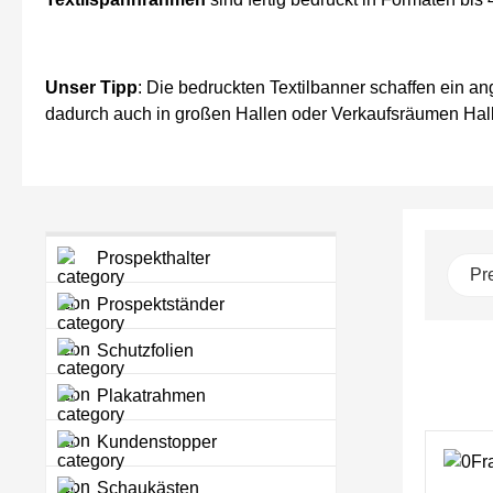
Unser Tipp
: Die bedruckten Textilbanner schaffen ein a
dadurch auch in großen Hallen oder Verkaufsräumen Halle
Prospekthalter
Pr
Prospektständer
Schutzfolien
Plakatrahmen
Kundenstopper
Schaukästen