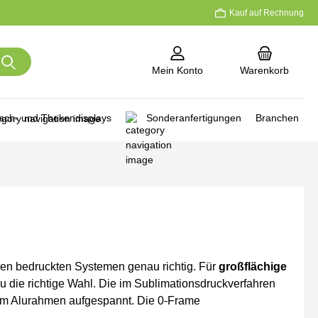
Kauf auf Rechnung
Mein Konto
Warenkorb
isch- und Thekendisplays
Sonderanfertigungen
Branchen
ren bedruckten Systemen genau richtig. Für
großflächige
die richtige Wahl. Die im Sublimationsdruckverfahren
 im Alurahmen aufgespannt. Die 0-Frame