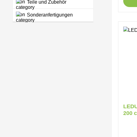
Teile und Zubehör
Sonderanfertigungen
LEDU
200 c
Kart