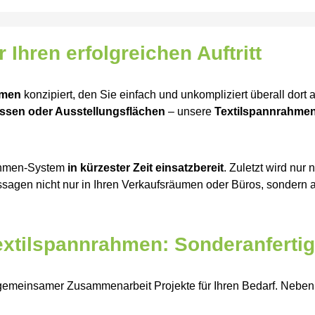
 Ihren erfolgreichen Auftritt
hmen
konzipiert, den Sie einfach und unkompliziert überall dort 
ssen oder Ausstellungsflächen
– unsere
Textilspannrahme
rahmen-System
in kürzester Zeit einsatzbereit
. Zuletzt wird nur
agen nicht nur in Ihren Verkaufsräumen oder Büros, sondern a
Textilspannrahmen: Sonderanfert
 gemeinsamer Zusammenarbeit Projekte für Ihren Bedarf. Neben