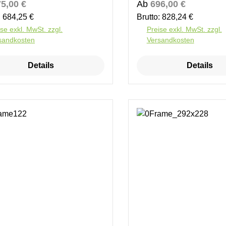
ärer Preis:
Regulärer Preis:
5,00 €
Ab
696,00 €
: 684,25 €
Brutto: 828,24 €
se exkl. MwSt. zzgl.
Preise exkl. MwSt. zzgl.
sandkosten
Versandkosten
Details
Details