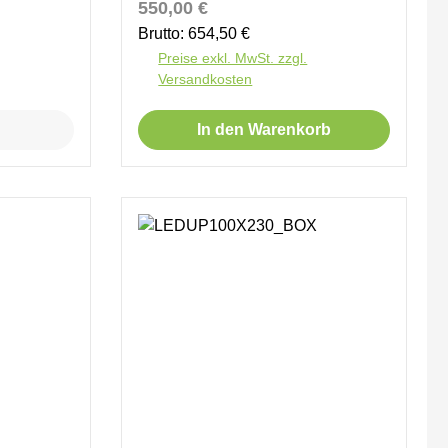
Regulärer Preis:
550,00 €
Brutto: 654,50 €
Preise exkl. MwSt. zzgl.
Versandkosten
In den Warenkorb