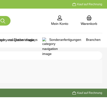
Kauf auf Rechnung
Mein Konto
Warenkorb
isch- und Thekendisplays
Sonderanfertigungen
Branchen
Kauf auf Rechnung