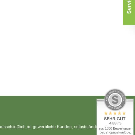
SEHR GUT
4.88 / 5
usschließlich an gewerbliche Kunden, selbstständig Berufstätige
aus 1850 Bewertungen
bei: shopauskunft.de,