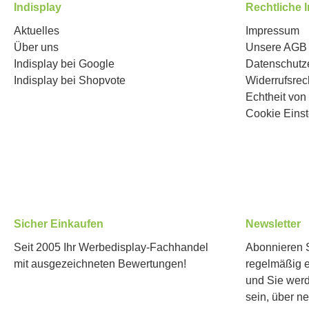
Indisplay
Rechtliche 
Aktuelles
Impressum
Über uns
Unsere AGB
Indisplay bei Google
Datenschutz
Indisplay bei Shopvote
Widerrufsrec
Echtheit vo
Cookie Einst
Sicher Einkaufen
Newsletter
Seit 2005 Ihr Werbedisplay-Fachhandel
Abonnieren S
mit ausgezeichneten Bewertungen!
regelmäßig 
und Sie werd
sein, über n