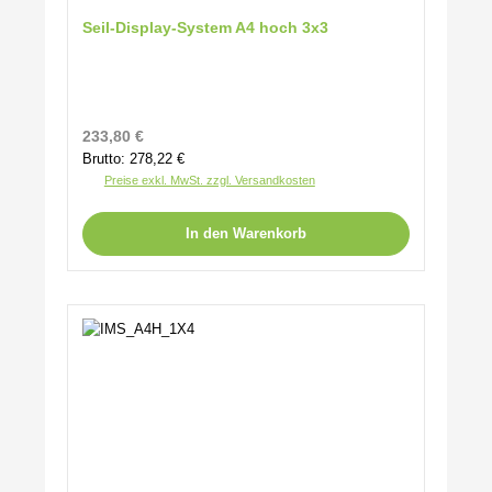
Seil-Display-System A4 hoch 3x3
Regulärer Preis:
233,80 €
Brutto: 278,22 €
Preise exkl. MwSt. zzgl. Versandkosten
In den Warenkorb