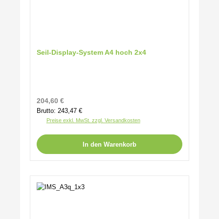
Seil-Display-System A4 hoch 2x4
Regulärer Preis:
204,60 €
Brutto: 243,47 €
Preise exkl. MwSt. zzgl. Versandkosten
In den Warenkorb