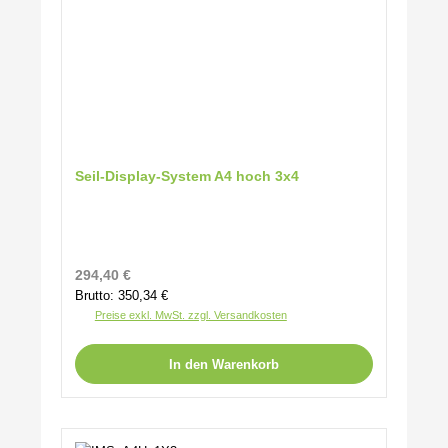
Seil-Display-System A4 hoch 3x4
Regulärer Preis:
294,40 €
Brutto: 350,34 €
Preise exkl. MwSt. zzgl. Versandkosten
In den Warenkorb