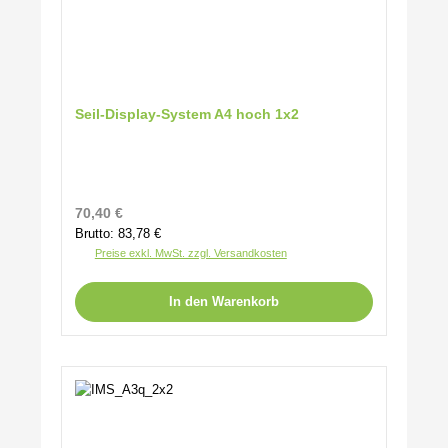
Seil-Display-System A4 hoch 1x2
Regulärer Preis:
70,40 €
Brutto: 83,78 €
Preise exkl. MwSt. zzgl. Versandkosten
In den Warenkorb