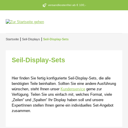
Zum Hauptinhalt springen
versandkostenfrei ab € 100,-
|
|
Startseite
Seil-Displays
Seil-Display-Sets
Seil-Display-Sets
Hier finden Sie fertig konfigurierte Seil-Display-Sets, die alle
benötigten Teile beinhalten. Sollten Sie eine andere Ausführung
wünschen, steht Ihnen unser
Kundenservice
gerne zur
Verfügung. Teilen Sie uns einfach mit, welches Format, viele
„Zeilen“ und „Spalten“ Ihr Display haben soll und unsere
ExpertInnen stellen Ihnen gerne ein individuelles Set-Angebot
zusammen.