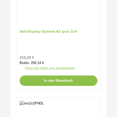
Seil-Display-System A3 quer 2x4
Regulärer Preis:
210,20 €
Brutto: 250,14 €
Preise exkl. MwSt. zzgl. Versandkosten
In den Warenkorb