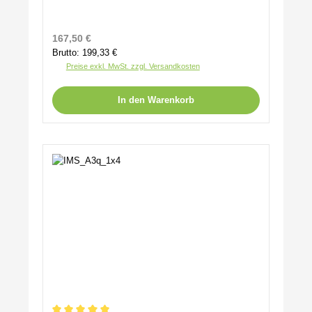
Regulärer Preis:
167,50 €
Brutto: 199,33 €
Preise exkl. MwSt. zzgl. Versandkosten
In den Warenkorb