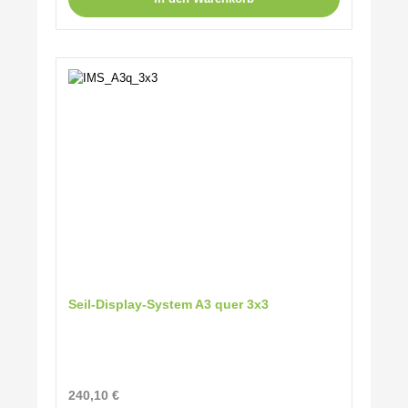
Seil-Display-System A3 quer 3x3
Regulärer Preis:
240,10 €