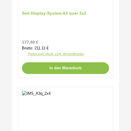
Seil-Display-System A3 quer 3x2
Regulärer Preis:
177,40 €
Brutto: 211,11 €
Preise exkl. MwSt. zzgl. Versandkosten
In den Warenkorb