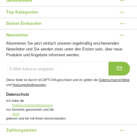
Service/Hilfe
Top Kategorien
Sicher Einkaufen
Newsletter
Abonnieren Sie jetzt einfach unseren regelmäßig erscheinenden
Newsletter und Sie werden stets unter den Ersten sein, über neue
Produkte und Angebote informiert werden.
E-
Mail-
Adresse
*
Diese Seite ist durch reCAPTCHA geschützt und es gelten die
Datenschutzrichtlinie
und
Nutzungsbedingungen
.
Datenschutz
Ich habe die
Datenschutzbestimmungen
zur Kenntnis genommen und die
AGB
gelesen und bin mit ihnen einverstanden.
Zahlungsarten