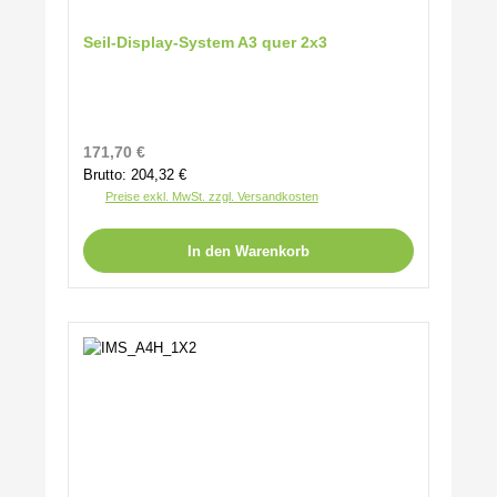
Seil-Display-System A3 quer 2x3
Regulärer Preis:
171,70 €
Brutto: 204,32 €
Preise exkl. MwSt. zzgl. Versandkosten
In den Warenkorb