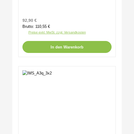
Regulärer Preis:
92,90 €
Brutto: 110,55 €
Preise exkl. MwSt. zzgl. Versandkosten
In den Warenkorb