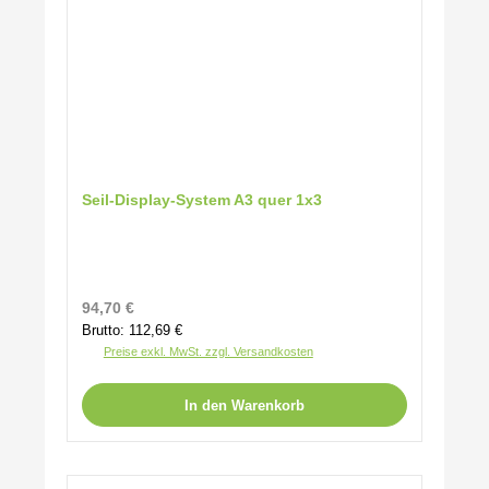
Seil-Display-System A3 quer 1x3
Regulärer Preis:
94,70 €
Brutto: 112,69 €
Preise exkl. MwSt. zzgl. Versandkosten
In den Warenkorb