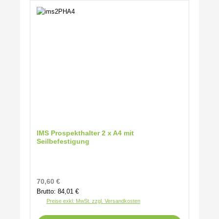
IMS Prospekthalter 2 x A4 mit
Seilbefestigung
Regulärer Preis:
70,60 €
Brutto: 84,01 €
Preise exkl. MwSt. zzgl. Versandkosten