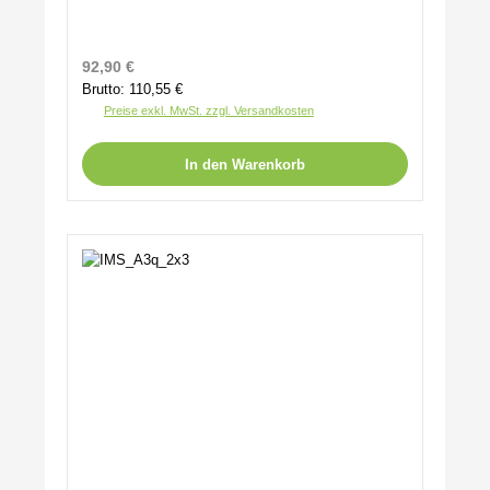
Regulärer Preis:
92,90 €
Brutto: 110,55 €
Preise exkl. MwSt. zzgl. Versandkosten
In den Warenkorb