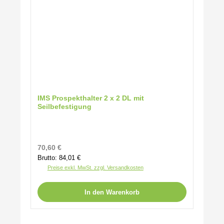
IMS Prospekthalter 2 x 2 DL mit
Seilbefestigung
Regulärer Preis:
70,60 €
Brutto: 84,01 €
Preise exkl. MwSt. zzgl. Versandkosten
In den Warenkorb