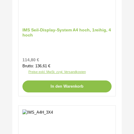
IMS Seil-Display-System A4 hoch, 1reihig, 4
hoch
Regulärer Preis:
114,80 €
Brutto: 136,61 €
Preise exkl. MwSt. zzgl. Versandkosten
In den Warenkorb