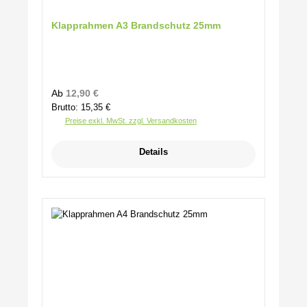
Klapprahmen A3 Brandschutz 25mm
Regulärer Preis:
Ab
12,90 €
Brutto: 15,35 €
Preise exkl. MwSt. zzgl. Versandkosten
Details