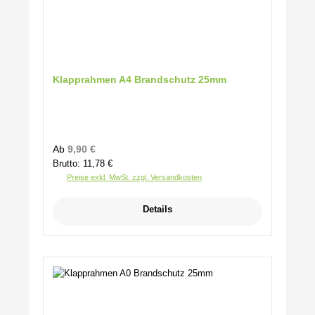
Klapprahmen A4 Brandschutz 25mm
Regulärer Preis:
Ab
9,90 €
Brutto: 11,78 €
Preise exkl. MwSt. zzgl. Versandkosten
Details