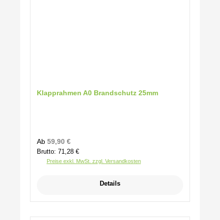
Klapprahmen A0 Brandschutz 25mm
Regulärer Preis:
Ab
59,90 €
Brutto: 71,28 €
Preise exkl. MwSt. zzgl. Versandkosten
Details