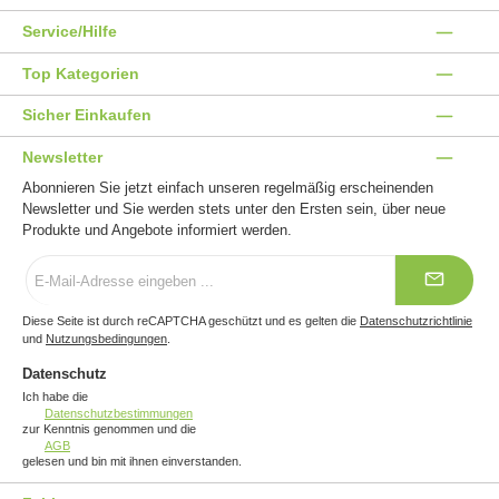
Service/Hilfe
Top Kategorien
Sicher Einkaufen
Newsletter
Abonnieren Sie jetzt einfach unseren regelmäßig erscheinenden
Newsletter und Sie werden stets unter den Ersten sein, über neue
Produkte und Angebote informiert werden.
E-
Mail-
Adresse
*
Diese Seite ist durch reCAPTCHA geschützt und es gelten die
Datenschutzrichtlinie
und
Nutzungsbedingungen
.
Datenschutz
Ich habe die
Datenschutzbestimmungen
zur Kenntnis genommen und die
AGB
gelesen und bin mit ihnen einverstanden.