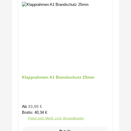
Klapprahmen A1 Brandschutz 25mm
Regulärer Preis:
Ab
33,90 €
Brutto: 40,34 €
Preise exkl. MwSt. zzgl. Versandkosten