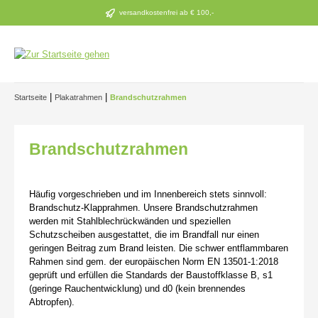
Zum Hauptinhalt springen
versandkostenfrei ab € 100,-
|
|
Startseite
Plakatrahmen
Brandschutzrahmen
Brandschutzrahmen
Häufig vorgeschrieben und im Innenbereich stets sinnvoll:
Brandschutz-Klapprahmen. Unsere Brandschutzrahmen
werden mit Stahlblechrückwänden und speziellen
Schutzscheiben ausgestattet, die im Brandfall nur einen
geringen Beitrag zum Brand leisten. Die schwer entflammbaren
Rahmen sind gem. der europäischen Norm EN 13501-1:2018
geprüft und erfüllen die Standards der Baustoffklasse B, s1
(geringe Rauchentwicklung) und d0 (kein brennendes
Abtropfen).