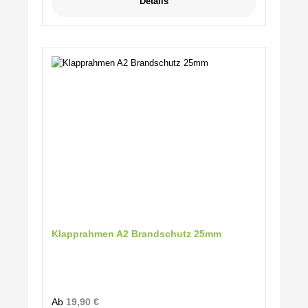
Details
Klapprahmen A2 Brandschutz 25mm
Regulärer Preis:
Ab
19,90 €