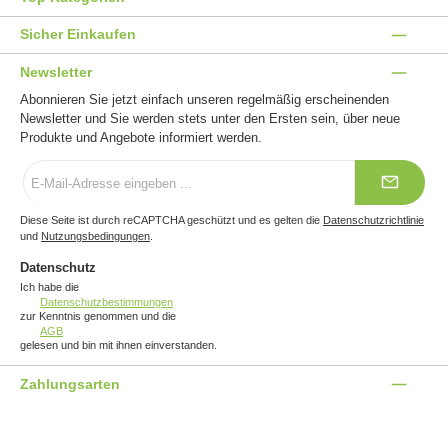
Sicher Einkaufen
Newsletter
Abonnieren Sie jetzt einfach unseren regelmäßig erscheinenden
Newsletter und Sie werden stets unter den Ersten sein, über neue
Produkte und Angebote informiert werden.
E-
Mail-
Adresse
*
Diese Seite ist durch reCAPTCHA geschützt und es gelten die
Datenschutzrichtlinie
und
Nutzungsbedingungen
.
Datenschutz
Ich habe die
Datenschutzbestimmungen
zur Kenntnis genommen und die
AGB
gelesen und bin mit ihnen einverstanden.
Zahlungsarten