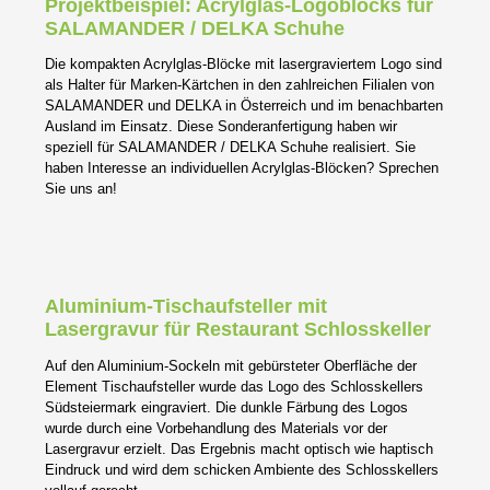
Projektbeispiel: Acrylglas-Logoblocks für
SALAMANDER / DELKA Schuhe
Die kompakten Acrylglas-Blöcke mit lasergraviertem Logo sind
als Halter für Marken-Kärtchen in den zahlreichen Filialen von
SALAMANDER und DELKA in Österreich und im benachbarten
Ausland im Einsatz. Diese Sonderanfertigung haben wir
speziell für SALAMANDER / DELKA Schuhe realisiert. Sie
haben Interesse an individuellen Acrylglas-Blöcken? Sprechen
Sie uns an!
Aluminium-Tischaufsteller mit
Lasergravur für Restaurant Schlosskeller
Auf den Aluminium-Sockeln mit gebürsteter Oberfläche der
Element Tischaufsteller wurde das Logo des Schlosskellers
Südsteiermark eingraviert. Die dunkle Färbung des Logos
wurde durch eine Vorbehandlung des Materials vor der
Lasergravur erzielt. Das Ergebnis macht optisch wie haptisch
Eindruck und wird dem schicken Ambiente des Schlosskellers