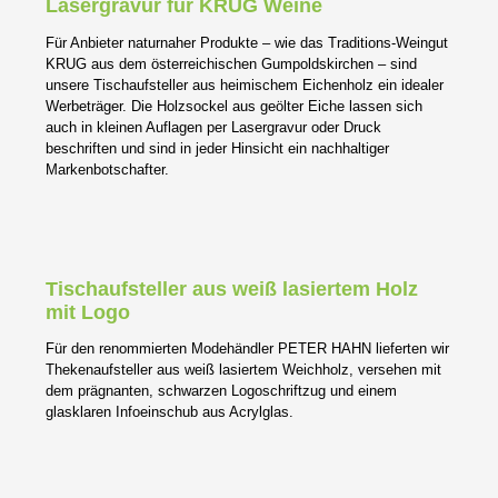
Lasergravur für KRUG Weine
Für Anbieter naturnaher Produkte – wie das Traditions-Weingut
KRUG aus dem österreichischen Gumpoldskirchen – sind
unsere Tischaufsteller aus heimischem Eichenholz ein idealer
Werbeträger. Die Holzsockel aus geölter Eiche lassen sich
auch in kleinen Auflagen per Lasergravur oder Druck
beschriften und sind in jeder Hinsicht ein nachhaltiger
Markenbotschafter.
Tischaufsteller aus weiß lasiertem Holz
mit Logo
Für den renommierten Modehändler PETER HAHN lieferten wir
Thekenaufsteller aus weiß lasiertem Weichholz, versehen mit
dem prägnanten, schwarzen Logoschriftzug und einem
glasklaren Infoeinschub aus Acrylglas.