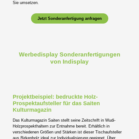
Sie umsetzen.
Jetzt Sonderanfertigung anfragen
Werbedisplay Sonderanfertigungen
von Indisplay
Projektbeispiel: bedruckte Holz-
Prospektaufsteller für das Saiten
Kulturmagazin
Das Kulturmagazin Saiten stellt seine Zeitschrift in Wudi-
Holzprospekthaltern zur Entnahme bereit. Erhältlich in
verschiedenen Größen und Stärken ist dieser Tischaufsteller
aus Birkenholz ideal zur Individualisierung geeignet. Über