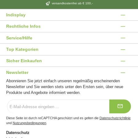
versandkostenfrei ab € 100,-
Indisplay
Rechtliche Infos
Service/Hilfe
Top Kategorien
Sicher Einkaufen
Newsletter
Abonnieren Sie jetzt einfach unseren regelmäßig erscheinenden
Newsletter und Sie werden stets unter den Ersten sein, über neue
Produkte und Angebote informiert werden.
E-
Mail-
Adresse
*
Diese Seite ist durch reCAPTCHA geschützt und es gelten die
Datenschutzrichtlinie
und
Nutzungsbedingungen
.
Datenschutz