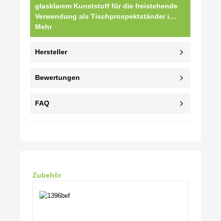
glasklarem Kunststoff für die freistehende
Verwendung als Tischprospektständer i…
Mehr
Hersteller
Bewertungen
FAQ
Produktgalerie überspringen
Zubehör