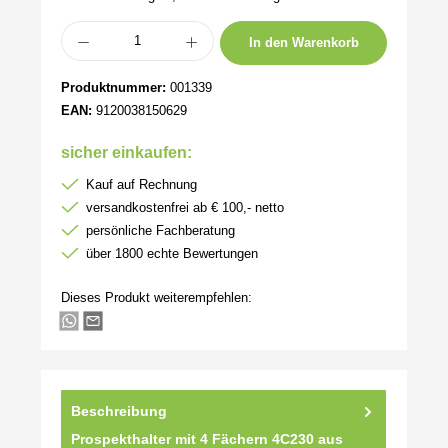
Produkt Anzahl: Gib den gewünschten Wert ein oder benutze die Schaltflächen um 
In den Warenkorb
Produktnummer:
001339
EAN:
9120038150629
sicher einkaufen:
Kauf auf Rechnung
versandkostenfrei ab € 100,- netto
persönliche Fachberatung
über 1800 echte Bewertungen
Dieses Produkt weiterempfehlen:
Beschreibung
Prospekthalter mit 4 Fächern 4C230 aus