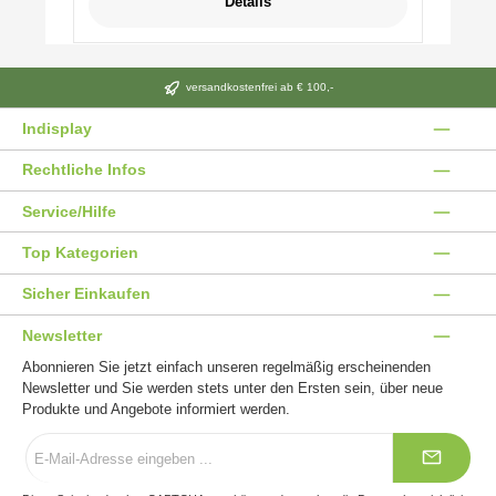
Details
versandkostenfrei ab € 100,-
Indisplay
Rechtliche Infos
Service/Hilfe
Top Kategorien
Sicher Einkaufen
Newsletter
Abonnieren Sie jetzt einfach unseren regelmäßig erscheinenden
Newsletter und Sie werden stets unter den Ersten sein, über neue
Produkte und Angebote informiert werden.
E-
Mail-
Adresse
*