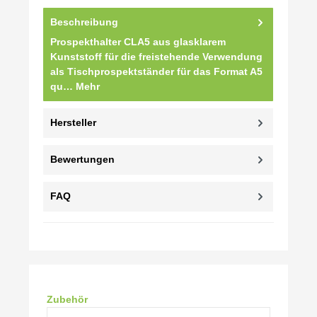
Beschreibung
Prospekthalter CLA5 aus glasklarem
Kunststoff für die freistehende Verwendung
als Tischprospektständer für das Format A5
qu…
Mehr
Hersteller
Bewertungen
FAQ
Produktgalerie überspringen
Zubehör