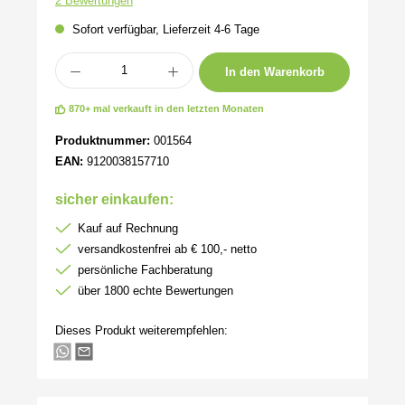
2 Bewertungen
Sofort verfügbar, Lieferzeit 4-6 Tage
Produkt Anzahl: Gib den gewünschten Wert ein oder benutze die Schaltflächen um 
In den Warenkorb
870+ mal verkauft in den letzten Monaten
Produktnummer:
001564
EAN:
9120038157710
sicher einkaufen:
Kauf auf Rechnung
versandkostenfrei ab € 100,- netto
persönliche Fachberatung
über 1800 echte Bewertungen
Dieses Produkt weiterempfehlen: