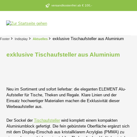
Zum Hauptinhalt springen
versandkostenfrei ab € 100,-
exklusive Tischaufsteller aus Aluminium
Footer
Indisplay
Aktuelles
exklusive Tischaufsteller aus Aluminium
Neu im Sortiment und sofort lieferbar: die eleganten ELEMENT Alu-
Aufsteller für Tische, Theken und Regale. Klare Linien und der
Einsatz hochwertiger Materialien machen die Exklusivität dieser
Werbeaufsteller aus.
Der Sockel der
Tischaufsteller
wird komplett einem kompakten
Aluminiumblock gefertigt. Die fein gebürstete Oberfläche ergänzt sich
mit dem Display-Einschub aus kristallklarem Acrylglas (PMMA) zu