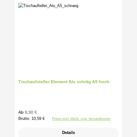
Tischaufsteller Element Alu schräg A5 hoch
Regulärer Preis:
Ab
8,90 €
Brutto: 10,59 €
Preise exkl. MwSt. zzgl. Versandkosten
Details