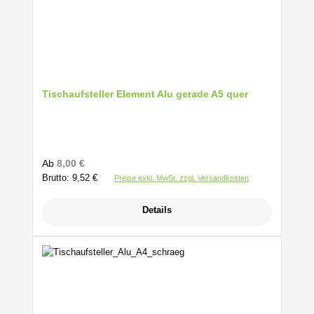
Tischaufsteller Element Alu gerade A5 quer
Regulärer Preis:
Ab
8,00 €
Brutto: 9,52 €
Preise exkl. MwSt. zzgl. Versandkosten
Details