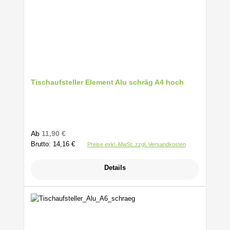
Tischaufsteller Element Alu schräg A4 hoch
Regulärer Preis:
Ab
11,90 €
Brutto: 14,16 €
Preise exkl. MwSt. zzgl. Versandkosten
Details