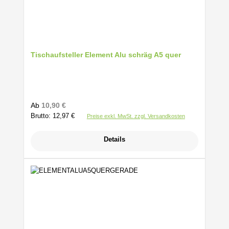
Tischaufsteller Element Alu schräg A5 quer
Regulärer Preis:
Ab
10,90 €
Brutto: 12,97 €
Preise exkl. MwSt. zzgl. Versandkosten
Details