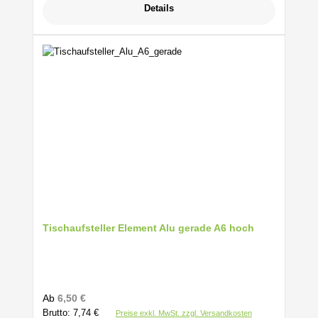
Details
Tischaufsteller Element Alu gerade A6 hoch
Regulärer Preis:
Ab
6,50 €
Brutto: 7,74 €
Preise exkl. MwSt. zzgl. Versandkosten