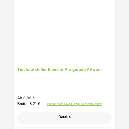
Tischaufsteller Element Alu gerade A6 quer
Regulärer Preis:
Ab
6,90 €
Brutto: 8,21 €
Preise exkl. MwSt. zzgl. Versandkosten
Details