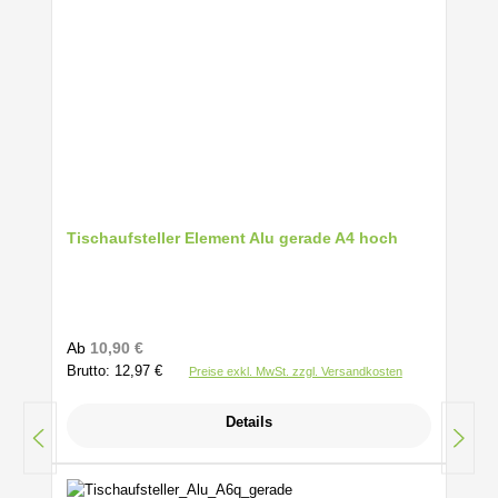
Tischaufsteller Element Alu gerade A4 hoch
Regulärer Preis:
Ab
10,90 €
Brutto: 12,97 €
Preise exkl. MwSt. zzgl. Versandkosten
Details