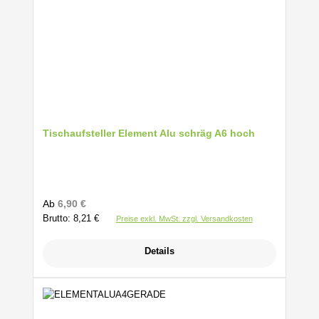
Tischaufsteller Element Alu schräg A6 hoch
Regulärer Preis:
Ab
6,90 €
Brutto: 8,21 €
Preise exkl. MwSt. zzgl. Versandkosten
Details