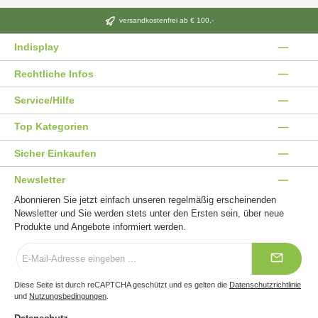
versandkostenfrei ab € 100,-
Indisplay
Rechtliche Infos
Service/Hilfe
Top Kategorien
Sicher Einkaufen
Newsletter
Abonnieren Sie jetzt einfach unseren regelmäßig erscheinenden
Newsletter und Sie werden stets unter den Ersten sein, über neue
Produkte und Angebote informiert werden.
E-
Mail-
Adresse
*
Diese Seite ist durch reCAPTCHA geschützt und es gelten die
Datenschutzrichtlinie
und
Nutzungsbedingungen
.