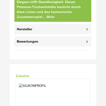
Eleganz trifft Standfestigkeit: Dieser
Premium-Tischaufsteller besticht durch
klare Linien und das harmonische
Zusammenspiel…
Mehr
Hersteller
Bewertungen
Produktgalerie überspringen
Zubehör