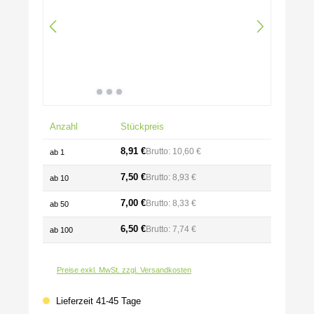
Anzahl
Stückpreis
8,91 €
Brutto: 10,60 €
ab
1
7,50 €
Brutto: 8,93 €
ab
10
7,00 €
Brutto: 8,33 €
ab
50
6,50 €
Brutto: 7,74 €
ab
100
Preise exkl. MwSt. zzgl. Versandkosten
Lieferzeit 41-45 Tage