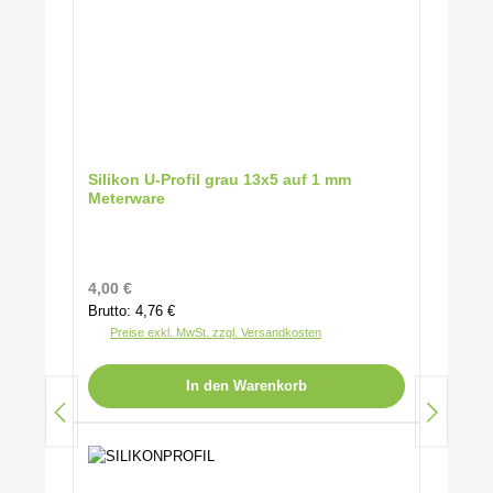
Silikon U-Profil grau 13x5 auf 1 mm
Meterware
Regulärer Preis:
4,00 €
Brutto: 4,76 €
Preise exkl. MwSt. zzgl. Versandkosten
In den Warenkorb