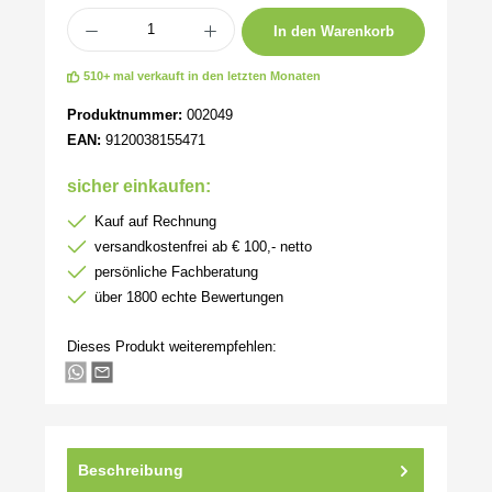
Produkt Anzahl: Gib den gewünschten Wert ein oder benutze die Schaltflächen um 
In den Warenkorb
510+ mal verkauft in den letzten Monaten
Produktnummer:
002049
EAN:
9120038155471
sicher einkaufen:
Kauf auf Rechnung
versandkostenfrei ab € 100,- netto
persönliche Fachberatung
über 1800 echte Bewertungen
Dieses Produkt weiterempfehlen:
Beschreibung