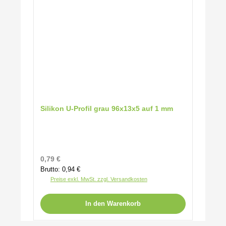
Silikon U-Profil grau 96x13x5 auf 1 mm
Regulärer Preis:
0,79 €
Brutto: 0,94 €
Preise exkl. MwSt. zzgl. Versandkosten
In den Warenkorb