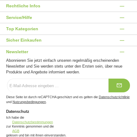
Rechtliche Infos
Service/Hilfe
Top Kategorien
Sicher Einkaufen
Newsletter
Abonnieren Sie jetzt einfach unseren regelmäßig erscheinenden
Newsletter und Sie werden stets unter den Ersten sein, über neue
Produkte und Angebote informiert werden.
E-
Mail-
Adresse
*
Diese Seite ist durch reCAPTCHA geschützt und es gelten die
Datenschutzrichtlinie
und
Nutzungsbedingungen
.
Datenschutz
Ich habe die
Datenschutzbestimmungen
zur Kenntnis genommen und die
AGB
gelesen und bin mit ihnen einverstanden.