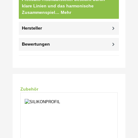
klare Linien und das harmonische
Zusammenspiel…
Mehr
Hersteller
Bewertungen
Produktgalerie überspringen
Zubehör