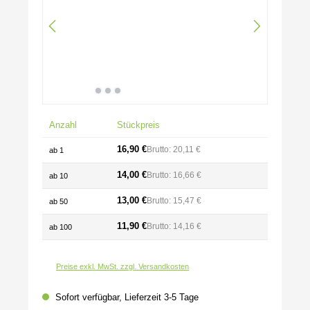
Anzahl
Stückpreis
16,90 €
Brutto: 20,11 €
ab
1
14,00 €
Brutto: 16,66 €
ab
10
13,00 €
Brutto: 15,47 €
ab
50
11,90 €
Brutto: 14,16 €
ab
100
Preise exkl. MwSt. zzgl. Versandkosten
Sofort verfügbar, Lieferzeit 3-5 Tage