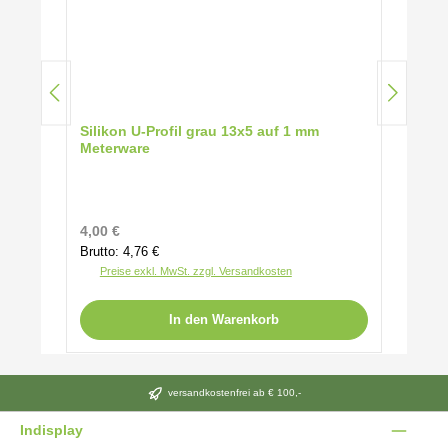
Silikon U-Profil grau 13x5 auf 1 mm
Meterware
Regulärer Preis:
4,00 €
Brutto: 4,76 €
Preise exkl. MwSt. zzgl. Versandkosten
In den Warenkorb
versandkostenfrei ab € 100,-
Indisplay