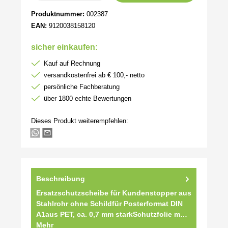
Produktnummer:
002387
EAN:
9120038158120
sicher einkaufen:
Kauf auf Rechnung
versandkostenfrei ab € 100,- netto
persönliche Fachberatung
über 1800 echte Bewertungen
Dieses Produkt weiterempfehlen:
Beschreibung
Ersatzschutzscheibe für Kundenstopper aus
Stahlrohr ohne Schildfür Posterformat DIN
A1aus PET, ca. 0,7 mm starkSchutzfolie m…
Mehr