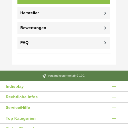
Hersteller
Bewertungen
FAQ
versandkostenfrei ab € 100,-
Indisplay
Rechtliche Infos
Service/Hilfe
Top Kategorien