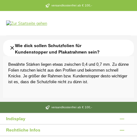
Zum Hauptinhalt springen
versandkostenfrei ab € 100,-
Wie dick sollen Schutzfolien für
Kundenstopper und Plakatrahmen sein?
Bewährte Stärken liegen etwas zwischen 0,4 und 0,7 mm. Zu dünne
Folien rutschen leicht aus den Profilen und bekommen schnell
Knicke. Je größer der Rahmen bzw. Kundenstopper desto wichtiger
ist es, dass die Schutzfolie nicht zu dünn ist.
versandkostenfrei ab € 100,-
Indisplay
Rechtliche Infos