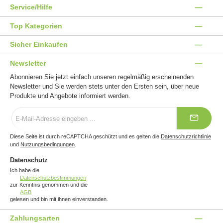
Service/Hilfe
Top Kategorien
Sicher Einkaufen
Newsletter
Abonnieren Sie jetzt einfach unseren regelmäßig erscheinenden
Newsletter und Sie werden stets unter den Ersten sein, über neue
Produkte und Angebote informiert werden.
E-
Mail-
Adresse
*
Diese Seite ist durch reCAPTCHA geschützt und es gelten die
Datenschutzrichtlinie
und
Nutzungsbedingungen
.
Datenschutz
Ich habe die
Datenschutzbestimmungen
zur Kenntnis genommen und die
AGB
gelesen und bin mit ihnen einverstanden.
Zahlungsarten