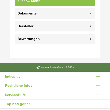
silber…
Mehr
Dokumente
Hersteller
Bewertungen
versandkostenfrei ab € 100,-
Indisplay
Rechtliche Infos
Service/Hilfe
Top Kategorien