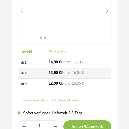
Anzahl
Stückpreis
14,90 €
Brutto: 17,73 €
ab
1
13,90 €
Brutto: 16,54 €
ab
10
12,90 €
Brutto: 15,35 €
ab
50
Preise exkl. MwSt. zzgl. Versandkosten
Sofort verfügbar, Lieferzeit 3-5 Tage
Produkt Anzahl: Gib den gewünschten Wert ein oder benutze die Schaltflächen um 
In den Warenkorb