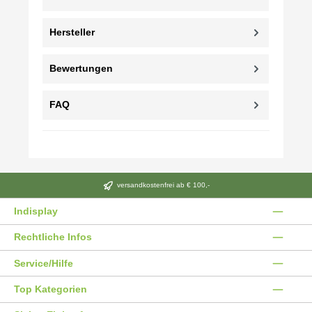
Hersteller
Bewertungen
FAQ
versandkostenfrei ab € 100,-
Indisplay
Rechtliche Infos
Service/Hilfe
Top Kategorien