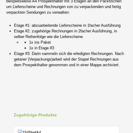
beispielsweise A4 Prospekthalter mit 3 Etagen an den Packtischen
um Lieferscheine und Rechnungen von zu verpackenden und fertig
verpackten Sendungen zu verwalten:
Etage #1: abzuarbeitende Lieferscheine in 1facher Ausführung
Etage #2: zugehörige Rechnungen in 2facher Ausführung, in
selber Reihenfolge wie die Lieferscheine
1x ins Paket
1x in Etage #3
Etage #3: Darin sammeln sich die erledigten Rechnungen. Nach
getaner (Verpackungs)arbeit wird der Stapel Rechnungen aus
dem Prospekthalter genommen und in einer Mappe archiviert.
Produktgalerie überspringen
Zugehörige Produkte