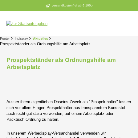
Zum Hauptinhalt springen
versandkostenfrei ab € 100,-
Footer
Indisplay
Aktuelles
Prospektständer als Ordnungshilfe am Arbeitsplatz
Prospektständer als Ordnungshilfe am
Arbeitsplatz
Ausser ihrem eigentlichen Daseins-Zweck als "Prospekthalter" lassen
sich vor allem Etagen-Prospekthalter aus transparentem Kunststoff
auch recht gut dazu verwenden, auf einem Arbeitsplatz oder
Packtisch Ordnung zu halten.
In unserem Werbedisplay-Versandhandel verwenden wir