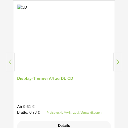
Display-Trenner A4 zu DL CD
Regulärer Preis:
Ab
0,61 €
Brutto: 0,73 €
Preise exkl. MwSt. zzgl. Versandkosten
Details