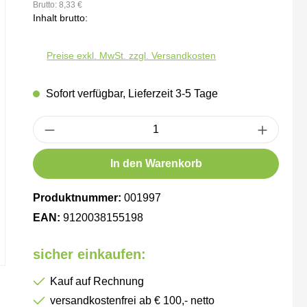
Brutto: 8,33 €
Inhalt brutto:
Preise exkl. MwSt. zzgl. Versandkosten
Sofort verfügbar, Lieferzeit 3-5 Tage
Produkt Anzahl: Gib den gewünschten Wert ein oder benutze die Schaltfl
In den Warenkorb
Produktnummer:
001997
EAN:
9120038155198
sicher einkaufen:
Kauf auf Rechnung
versandkostenfrei ab € 100,- netto