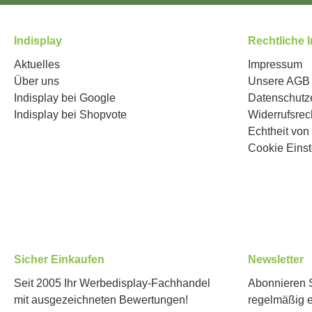
Indisplay
Rechtliche 
Aktuelles
Impressum
Über uns
Unsere AGB
Indisplay bei Google
Datenschutz
Indisplay bei Shopvote
Widerrufsrec
Echtheit vo
Cookie Einst
Sicher Einkaufen
Newsletter
Seit 2005 Ihr Werbedisplay-Fachhandel
Abonnieren S
mit ausgezeichneten Bewertungen!
regelmäßig 