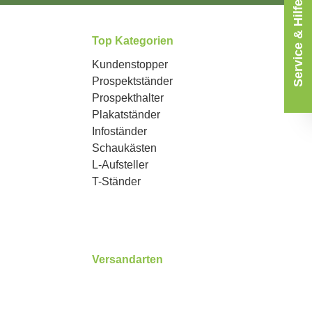
Service & Hilfe
Top Kategorien
Kundenstopper
Prospektständer
Prospekthalter
Plakatständer
Infoständer
Schaukästen
L-Aufsteller
T-Ständer
Versandarten