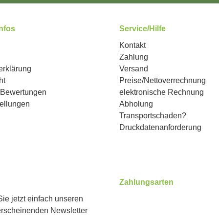
Infos
Service/Hilfe
Kontakt
Zahlung
erklärung
Versand
ht
Preise/Nettoverrechnung
n Bewertungen
elektronische Rechnung
ellungen
Abholung
Transportschaden?
Druckdatenanforderung
Zahlungsarten
ie jetzt einfach unseren
erscheinenden Newsletter