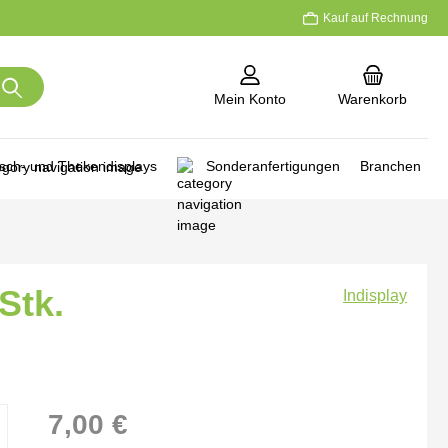
Kauf auf Rechnung
Mein Konto
Warenkorb
isch- und Thekendisplays
Sonderanfertigungen
Branchen
Stk.
Indisplay
7,00 €