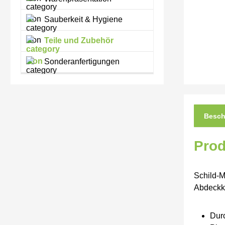
Sauberkeit & Hygiene
Teile und Zubehör
Sonderanfertigungen
Besch
Prod
Schild-M
Abdeckka
Dur