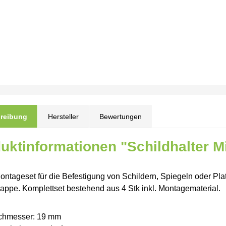
reibung
Hersteller
Bewertungen
uktinformationen "Schildhalter Mi
ontageset für die Befestigung von Schildern, Spiegeln oder Pla
ppe. Komplettset bestehend aus 4 Stk inkl. Montagematerial.
chmesser: 19 mm