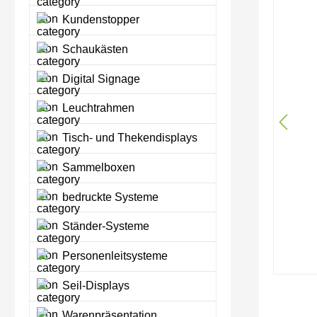
Kundenstopper
Schaukästen
Digital Signage
Leuchtrahmen
Tisch- und Thekendisplays
Sammelboxen
bedruckte Systeme
Ständer-Systeme
Personenleitsysteme
Seil-Displays
Warenpräsentation