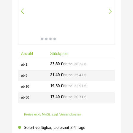
Anzahl
Stückpreis
23,80 €
Brutto: 28,32 €
ab
1
21,40 €
Brutto: 25,47 €
ab
5
19,30 €
Brutto: 22,97 €
ab
10
17,40 €
Brutto: 20,71 €
ab
50
Preise exkl. MwSt. zzgl. Versandkosten
Sofort verfügbar, Lieferzeit 2-4 Tage