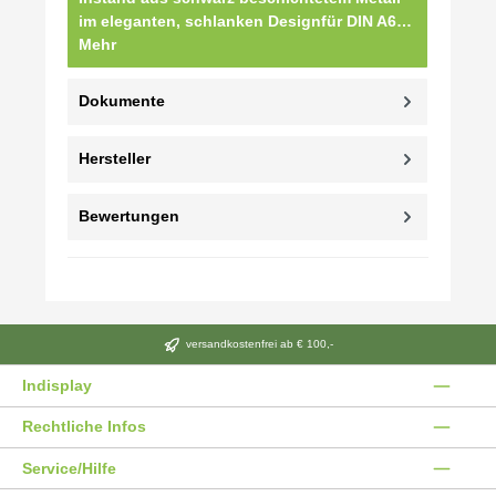
im eleganten, schlanken Designfür DIN A6…
Mehr
Dokumente
Hersteller
Bewertungen
versandkostenfrei ab € 100,-
Indisplay
Rechtliche Infos
Service/Hilfe