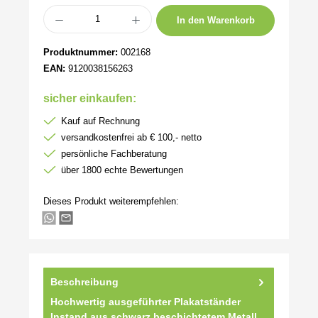
Produkt Anzahl: Gib den gewünschten Wert ein oder benutze die Schaltflächen um 
In den Warenkorb
Produktnummer:
002168
EAN:
9120038156263
sicher einkaufen:
Kauf auf Rechnung
versandkostenfrei ab € 100,- netto
persönliche Fachberatung
über 1800 echte Bewertungen
Dieses Produkt weiterempfehlen:
Beschreibung
Hochwertig ausgeführter Plakatständer
Instand aus schwarz beschichtetem Metall