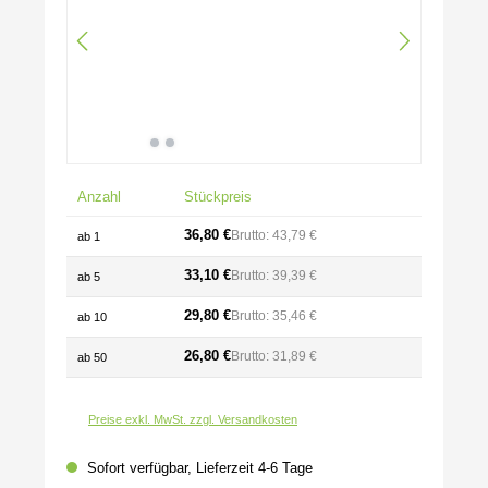
Anzahl
Stückpreis
36,80 €
Brutto: 43,79 €
ab
1
33,10 €
Brutto: 39,39 €
ab
5
29,80 €
Brutto: 35,46 €
ab
10
26,80 €
Brutto: 31,89 €
ab
50
Preise exkl. MwSt. zzgl. Versandkosten
Sofort verfügbar, Lieferzeit 4-6 Tage