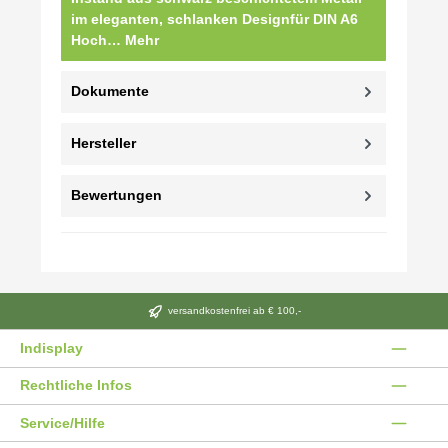
im eleganten, schlanken Designfür DIN A6
Hoch…
Mehr
Dokumente
Hersteller
Bewertungen
versandkostenfrei ab € 100,-
Indisplay
Rechtliche Infos
Service/Hilfe