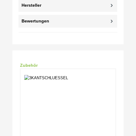
Hersteller
Bewertungen
Produktgalerie überspringen
Zubehör