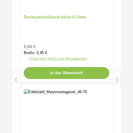
Dreikantschlüssel klein 6-7mm
Regulärer Preis:
5,00 €
Brutto: 5,95 €
Preise exkl. MwSt. zzgl. Versandkosten
In den Warenkorb