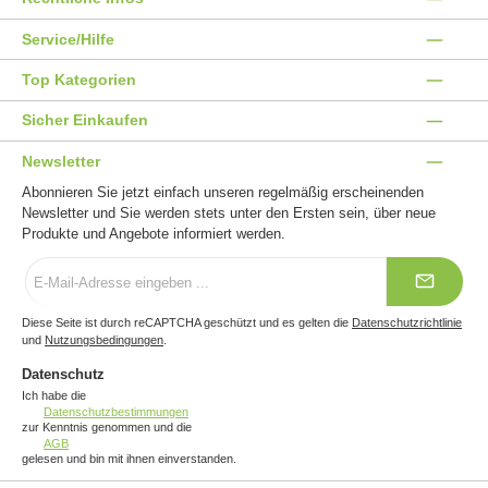
Service/Hilfe
Top Kategorien
Sicher Einkaufen
Newsletter
Abonnieren Sie jetzt einfach unseren regelmäßig erscheinenden
Newsletter und Sie werden stets unter den Ersten sein, über neue
Produkte und Angebote informiert werden.
E-
Mail-
Adresse
*
Diese Seite ist durch reCAPTCHA geschützt und es gelten die
Datenschutzrichtlinie
und
Nutzungsbedingungen
.
Datenschutz
Ich habe die
Datenschutzbestimmungen
zur Kenntnis genommen und die
AGB
gelesen und bin mit ihnen einverstanden.