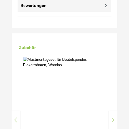
Bewertungen
Produktgalerie überspringen
Zubehör