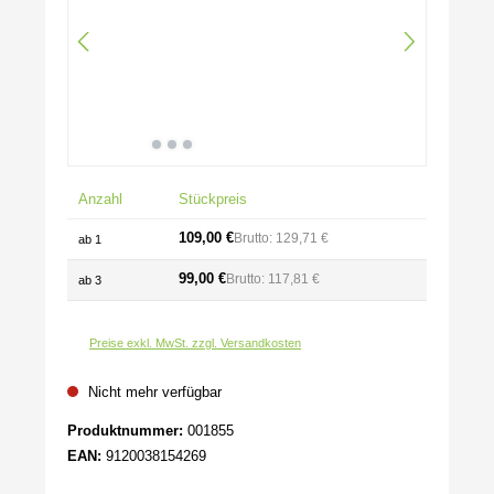
Anzahl
Stückpreis
109,00 €
Brutto: 129,71 €
ab
1
99,00 €
Brutto: 117,81 €
ab
3
Preise exkl. MwSt. zzgl. Versandkosten
Nicht mehr verfügbar
Produktnummer:
001855
EAN:
9120038154269