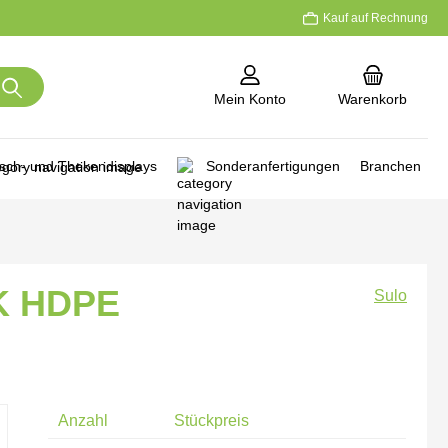
Kauf auf Rechnung
Mein Konto
Warenkorb
isch- und Thekendisplays
Sonderanfertigungen
Branchen
PK HDPE
Sulo
Anzahl
Stückpreis