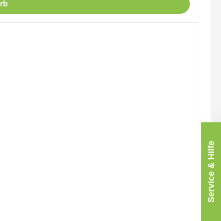
rb
Service & Hilfe