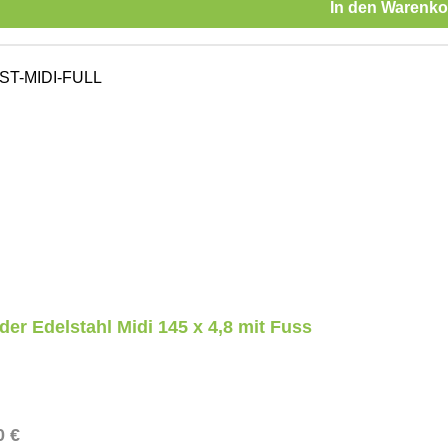
In den Warenko
der Edelstahl Midi 145 x 4,8 mit Fuss
ärer Preis:
0 €