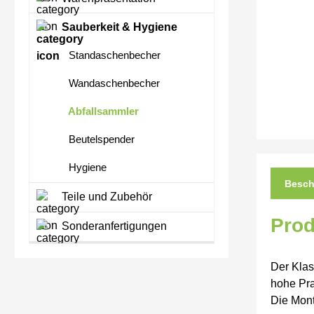
Sauberkeit & Hygiene
Standaschenbecher
Wandaschenbecher
Abfallsammler
Beutelspender
Hygiene
Besch
Teile und Zubehör
Prod
Sonderanfertigungen
Der Klas
hohe Pra
Die Mon