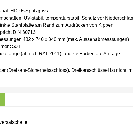
erial: HDPE-Spritzguss
nschaften: UV-stabil, temperaturstabil, Schutz vor Niederschlag
zinkte Stahlplatte am Rand zum Audrücken von Kippen
pricht DIN 30713
essungen 432 x 740 x 340 mm (max. Aussenabmesssungen)
men: 50 l
e orange (ähnlich RAL 2011), andere Farben auf Anfrage
bar (Dreikant-Sicherheitsschloss), Dreikantschlüssel ist nicht i
galerie überspringen