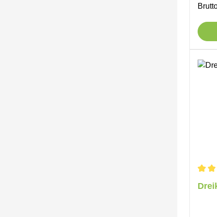
Brutt
Durch
Drei