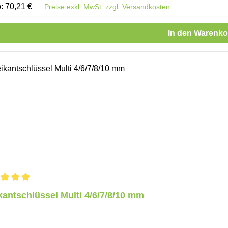
o: 70,21 €
Preise exkl. MwSt. zzgl. Versandkosten
In den Warenko
schnittliche Bewertung von 5 von 5 Sternen
kantschlüssel Multi 4/6/7/8/10 mm