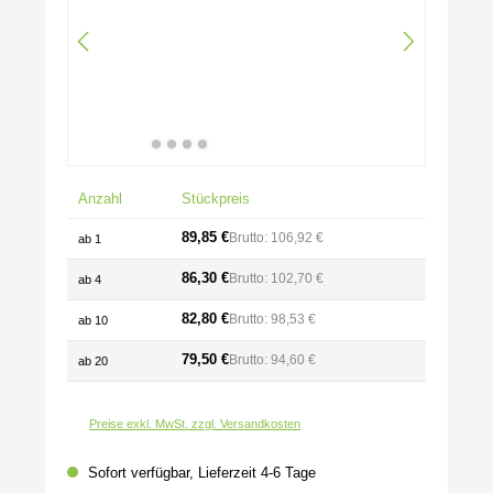
Anzahl
Stückpreis
89,85 €
Brutto: 106,92 €
ab
1
86,30 €
Brutto: 102,70 €
ab
4
82,80 €
Brutto: 98,53 €
ab
10
79,50 €
Brutto: 94,60 €
ab
20
Preise exkl. MwSt. zzgl. Versandkosten
Sofort verfügbar, Lieferzeit 4-6 Tage