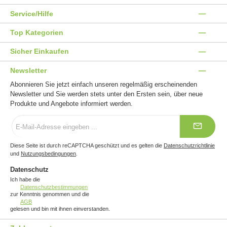
Service/Hilfe
Top Kategorien
Sicher Einkaufen
Newsletter
Abonnieren Sie jetzt einfach unseren regelmäßig erscheinenden
Newsletter und Sie werden stets unter den Ersten sein, über neue
Produkte und Angebote informiert werden.
E-
Mail-
Adresse
*
Diese Seite ist durch reCAPTCHA geschützt und es gelten die
Datenschutzrichtlinie
und
Nutzungsbedingungen
.
Datenschutz
Ich habe die
Datenschutzbestimmungen
zur Kenntnis genommen und die
AGB
gelesen und bin mit ihnen einverstanden.