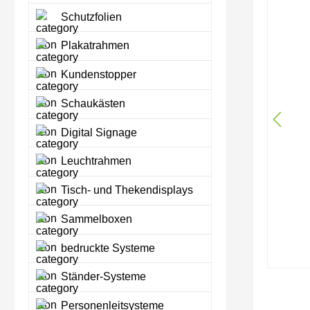
Schutzfolien
Plakatrahmen
Kundenstopper
Schaukästen
Digital Signage
Leuchtrahmen
Tisch- und Thekendisplays
Sammelboxen
bedruckte Systeme
Ständer-Systeme
Personenleitsysteme