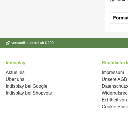
Format
versandkostenfrei ab € 100,-
Indisplay
Rechtliche 
Aktuelles
Impressum
Über uns
Unsere AGB
Indisplay bei Google
Datenschutz
Indisplay bei Shopvote
Widerrufsrec
Echtheit vo
Cookie Einst