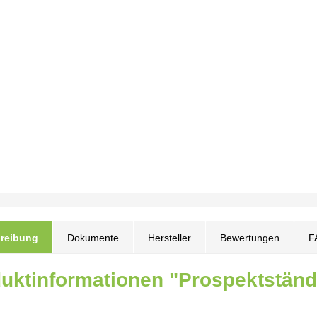
reibung
Dokumente
Hersteller
Bewertungen
F
uktinformationen "Prospektstände