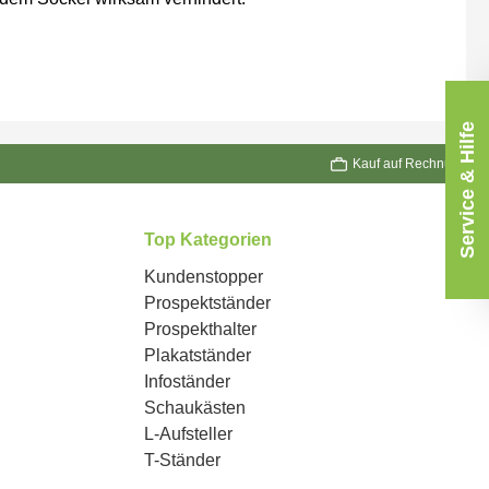
Service & Hilfe
Kauf auf Rechnung
Top Kategorien
Kundenstopper
Prospektständer
Prospekthalter
Plakatständer
Infoständer
Schaukästen
L-Aufsteller
T-Ständer