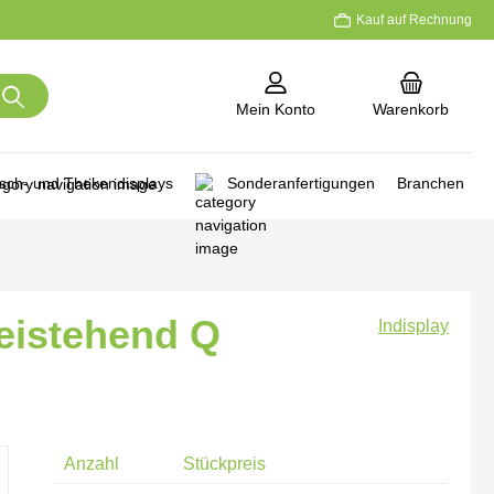
Kauf auf Rechnung
Mein Konto
Warenkorb
isch- und Thekendisplays
Sonderanfertigungen
Branchen
reistehend Q
Indisplay
Anzahl
Stückpreis