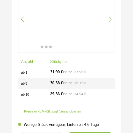
Anzahl
Stückpreis
31,90 €
Brutto: 37,96 €
ab
1
30,38 €
Brutto: 36,15 €
ab
5
29,36 €
Brutto: 34,94 €
ab
10
Preise exkl. MwSt. zzgl. Versandkosten
Wenige Stück verfügbar, Lieferzeit 4-6 Tage