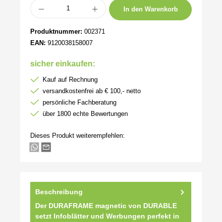
Produkt Anzahl: Gib den gewünschten Wert ein oder benutze die Schaltflächen um 
In den Warenkorb
Produktnummer:
002371
EAN:
9120038158007
sicher einkaufen:
Kauf auf Rechnung
versandkostenfrei ab € 100,- netto
persönliche Fachberatung
über 1800 echte Bewertungen
Dieses Produkt weiterempfehlen:
Beschreibung
Der DURAFRAME magnetic von DURABLE
setzt Infoblätter und Werbungen perfekt in