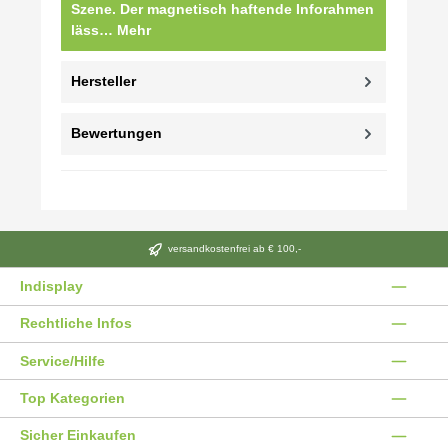
Szene. Der magnetisch haftende Inforahmen
läss…
Mehr
Hersteller
Bewertungen
versandkostenfrei ab € 100,-
Indisplay
Rechtliche Infos
Service/Hilfe
Top Kategorien
Sicher Einkaufen