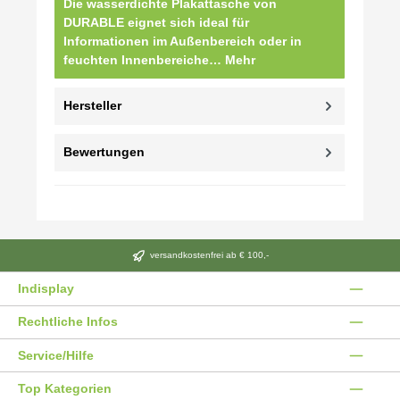
Die wasserdichte Plakattasche von
DURABLE eignet sich ideal für
Informationen im Außenbereich oder in
feuchten Innenbereiche…
Mehr
Hersteller
Bewertungen
versandkostenfrei ab € 100,-
Indisplay
Rechtliche Infos
Service/Hilfe
Top Kategorien