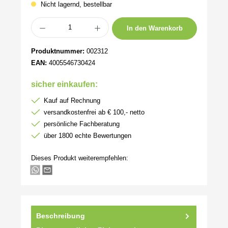
Nicht lagernd, bestellbar
Produkt Anzahl: Gib den gewünschten Wert ein oder benutze die Schaltflächen um 
In den Warenkorb
Produktnummer:
002312
EAN:
4005546730424
sicher einkaufen:
Kauf auf Rechnung
versandkostenfrei ab € 100,- netto
persönliche Fachberatung
über 1800 echte Bewertungen
Dieses Produkt weiterempfehlen:
Beschreibung