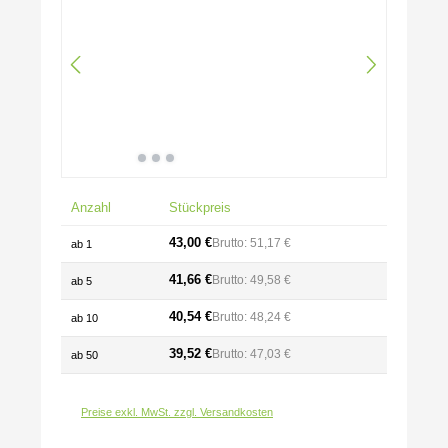
Anzahl
Stückpreis
43,00 €
Brutto: 51,17 €
ab
1
41,66 €
Brutto: 49,58 €
ab
5
40,54 €
Brutto: 48,24 €
ab
10
39,52 €
Brutto: 47,03 €
ab
50
Preise exkl. MwSt. zzgl. Versandkosten