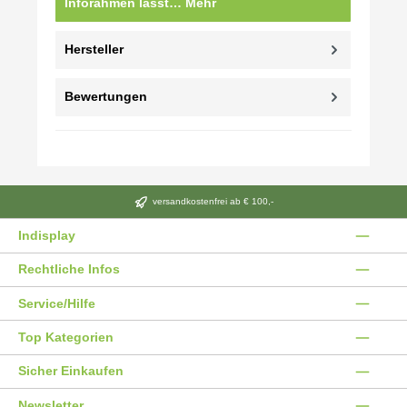
Inforahmen lässt…
Mehr
Hersteller
Bewertungen
versandkostenfrei ab € 100,-
Indisplay
Rechtliche Infos
Service/Hilfe
Top Kategorien
Sicher Einkaufen
Newsletter