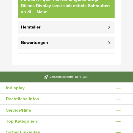
Dieses Display lässt sich mittels Schrauben
an di…
Mehr
Hersteller
Bewertungen
versandkostenfrei ab € 100,-
Indisplay
Rechtliche Infos
Service/Hilfe
Top Kategorien
Sicher Einkaufen