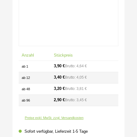
Anzahl
Stückpreis
3,90 €
Brutto: 4,64 €
ab
1
3,40 €
Brutto: 4,05 €
ab
12
3,20 €
Brutto: 3,81 €
ab
48
2,90 €
Brutto: 3,45 €
ab
96
Preise exkl. MwSt. zzgl. Versandkosten
Sofort verfügbar, Lieferzeit 1-5 Tage