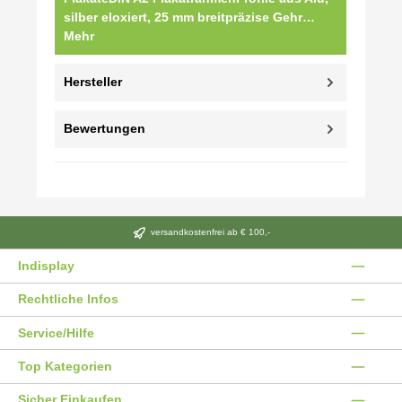
silber eloxiert, 25 mm breitpräzise Gehr…
Mehr
Hersteller
Bewertungen
versandkostenfrei ab € 100,-
Indisplay
Rechtliche Infos
Service/Hilfe
Top Kategorien
Sicher Einkaufen