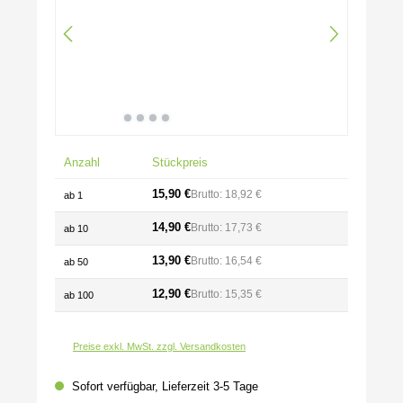
Anzahl
Stückpreis
15,90 €
Brutto: 18,92 €
ab
1
14,90 €
Brutto: 17,73 €
ab
10
13,90 €
Brutto: 16,54 €
ab
50
12,90 €
Brutto: 15,35 €
ab
100
Preise exkl. MwSt. zzgl. Versandkosten
Sofort verfügbar, Lieferzeit 3-5 Tage