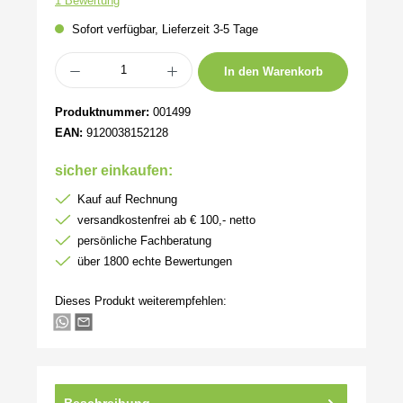
1 Bewertung
Sofort verfügbar, Lieferzeit 3-5 Tage
Produkt Anzahl: Gib den gewünschten Wert ein oder benutze die Schaltflächen um 
In den Warenkorb
Produktnummer:
001499
EAN:
9120038152128
sicher einkaufen:
Kauf auf Rechnung
versandkostenfrei ab € 100,- netto
persönliche Fachberatung
über 1800 echte Bewertungen
Dieses Produkt weiterempfehlen:
Beschreibung