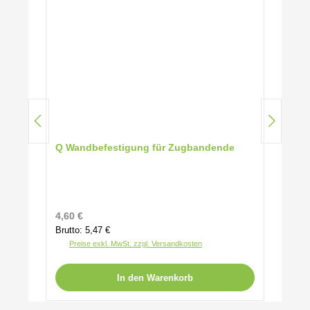
Q Wandbefestigung für Zugbandende
Regulärer Preis:
4,60 €
Brutto: 5,47 €
Preise exkl. MwSt. zzgl. Versandkosten
In den Warenkorb