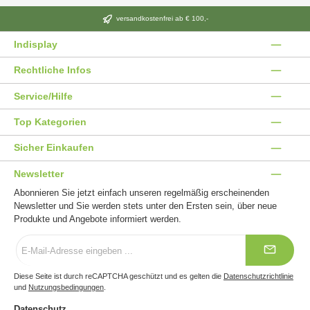
versandkostenfrei ab € 100,-
Indisplay
Rechtliche Infos
Service/Hilfe
Top Kategorien
Sicher Einkaufen
Newsletter
Abonnieren Sie jetzt einfach unseren regelmäßig erscheinenden
Newsletter und Sie werden stets unter den Ersten sein, über neue
Produkte und Angebote informiert werden.
E-
Mail-
Adresse
*
Diese Seite ist durch reCAPTCHA geschützt und es gelten die
Datenschutzrichtlinie
und
Nutzungsbedingungen
.
Datenschutz