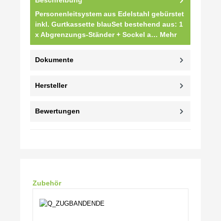
Personenleitsystem aus Edelstahl gebürstet
inkl. Gurtkassette blauSet bestehend aus: 1
x Abgrenzungs-Ständer + Sockel a…
Mehr
Dokumente
Hersteller
Bewertungen
Produktgalerie überspringen
Zubehör