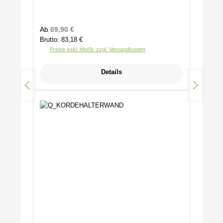
Regulärer Preis:
Ab
69,90 €
Brutto: 83,18 €
Preise exkl. MwSt. zzgl. Versandkosten
Details