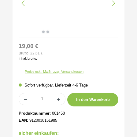
19,00 €
Brutto: 22,61 €
Inhalt brutto:
Preise exkl. MwSt. zzgl. Versandkosten
Sofort verfügbar, Lieferzeit 4-6 Tage
Produkt Anzahl: Gib den gewünschten Wert ein oder benutze die Schaltflächen um 
In den Warenkorb
Produktnummer:
001458
EAN:
9120038151985
sicher einkaufen: