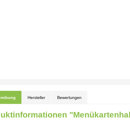
reibung
Hersteller
Bewertungen
uktinformationen "Menükartenha