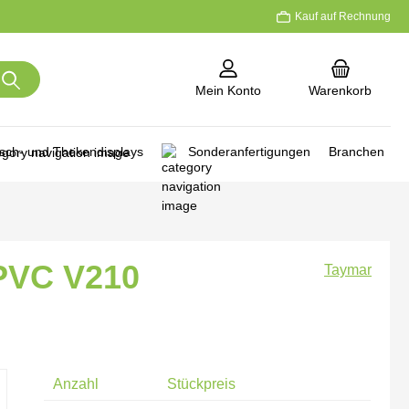
Kauf auf Rechnung
Mein Konto
Warenkorb
isch- und Thekendisplays
Sonderanfertigungen
Branchen
/PVC V210
Taymar
Anzahl
Stückpreis