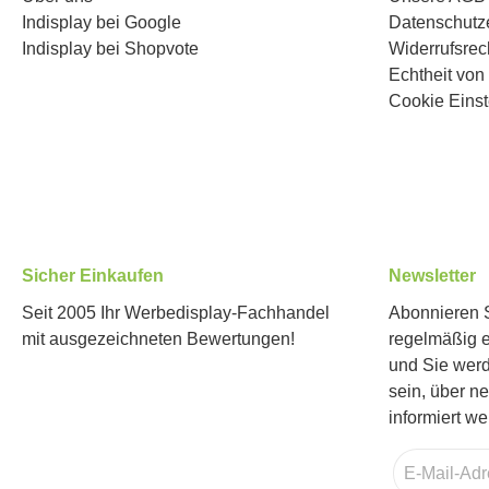
Indisplay bei Google
Datenschutz
Indisplay bei Shopvote
Widerrufsrec
Echtheit vo
Cookie Einst
Sicher Einkaufen
Newsletter
Seit 2005 Ihr Werbedisplay-Fachhandel
Abonnieren S
mit ausgezeichneten Bewertungen!
regelmäßig 
und Sie werd
sein, über n
informiert we
E-
Mail-