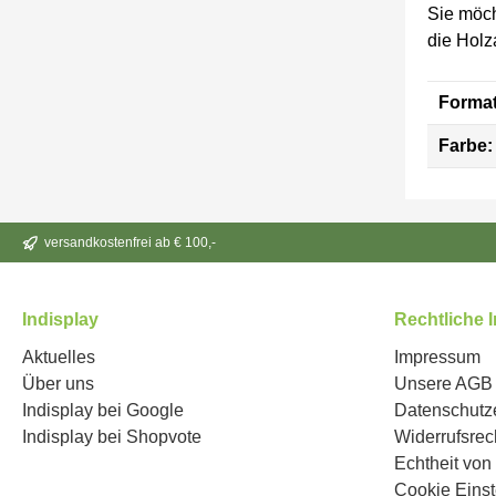
Sie möch
die Holz
Format
Farbe:
versandkostenfrei ab € 100,-
Indisplay
Rechtliche 
Aktuelles
Impressum
Über uns
Unsere AGB
Indisplay bei Google
Datenschutz
Indisplay bei Shopvote
Widerrufsrec
Echtheit vo
Cookie Einst