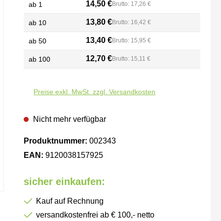
14,50 €
ab
1
Brutto: 17,26 €
13,80 €
ab
10
Brutto: 16,42 €
13,40 €
ab
50
Brutto: 15,95 €
12,70 €
ab
100
Brutto: 15,11 €
Preise exkl. MwSt. zzgl. Versandkosten
Nicht mehr verfügbar
Produktnummer:
002343
EAN:
9120038157925
sicher einkaufen:
Kauf auf Rechnung
versandkostenfrei ab € 100,- netto