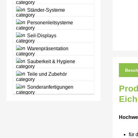
Ständer-Systeme
Personenleitsysteme
Seil-Displays
Warenpräsentation
Sauberkeit & Hygiene
Besch
Teile und Zubehör
Prod
Sonderanfertigungen
Eich
Hochwer
für