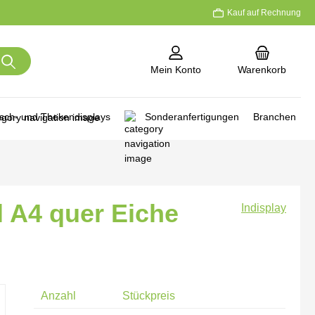
Kauf auf Rechnung
Mein Konto
Warenkorb
isch- und Thekendisplays
Sonderanfertigungen
Branchen
l A4 quer Eiche
Indisplay
Anzahl
Stückpreis