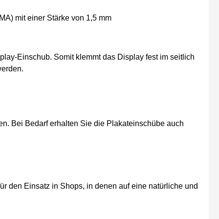
A) mit einer Stärke von 1,5 mm
splay-Einschub. Somit klemmt das Display fest im seitlich
werden.
en. Bei Bedarf erhalten Sie die Plakateinschübe auch
ür den Einsatz in Shops, in denen auf eine natürliche und