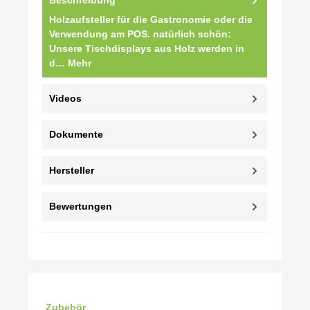
Holzaufsteller für die Gastronomie oder die
Verwendung am POS. natürlich schön:
Unsere Tischdisplays aus Holz werden in
d…
Mehr
Videos
Dokumente
Hersteller
Bewertungen
Produktgalerie überspringen
Zubehör