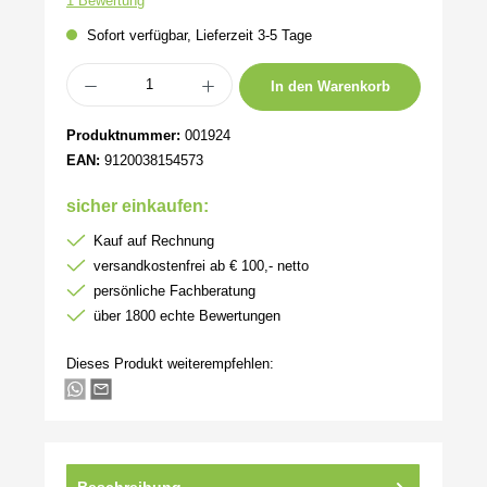
1 Bewertung
Sofort verfügbar, Lieferzeit 3-5 Tage
Produkt Anzahl: Gib den gewünschten Wert ein oder benutze die Schaltflächen um 
In den Warenkorb
Produktnummer:
001924
EAN:
9120038154573
sicher einkaufen:
Kauf auf Rechnung
versandkostenfrei ab € 100,- netto
persönliche Fachberatung
über 1800 echte Bewertungen
Dieses Produkt weiterempfehlen:
Beschreibung