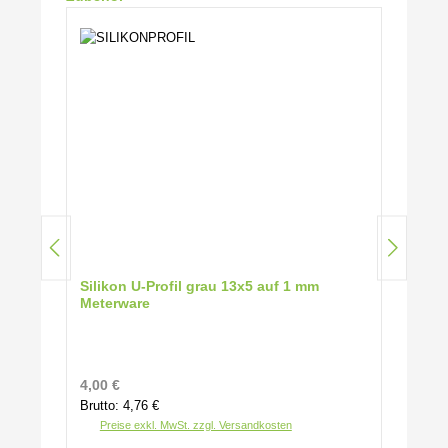
Silikon U-Profil grau 13x5 auf 1 mm
Meterware
Regulärer Preis:
4,00 €
Brutto: 4,76 €
Preise exkl. MwSt. zzgl. Versandkosten