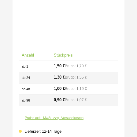
Anzahl
Stückpreis
1,50 €
Brutto: 1,79 €
ab
1
1,30 €
Brutto: 1,55 €
ab
24
1,00 €
Brutto: 1,19 €
ab
48
0,90 €
Brutto: 1,07 €
ab
96
Preise exkl. MwSt. zzgl. Versandkosten
Lieferzeit 12-14 Tage