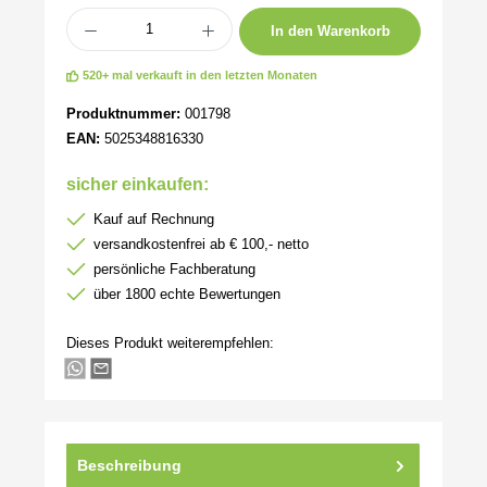
Produkt Anzahl: Gib den gewünschten Wert ein oder benutze die Schaltflächen um 
In den Warenkorb
520+ mal verkauft in den letzten Monaten
Produktnummer:
001798
EAN:
5025348816330
sicher einkaufen:
Kauf auf Rechnung
versandkostenfrei ab € 100,- netto
persönliche Fachberatung
über 1800 echte Bewertungen
Dieses Produkt weiterempfehlen:
Beschreibung