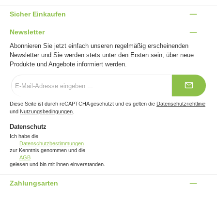
Sicher Einkaufen
Newsletter
Abonnieren Sie jetzt einfach unseren regelmäßig erscheinenden
Newsletter und Sie werden stets unter den Ersten sein, über neue
Produkte und Angebote informiert werden.
E-
Mail-
Adresse
*
Diese Seite ist durch reCAPTCHA geschützt und es gelten die
Datenschutzrichtlinie
und
Nutzungsbedingungen
.
Datenschutz
Ich habe die
Datenschutzbestimmungen
zur Kenntnis genommen und die
AGB
gelesen und bin mit ihnen einverstanden.
Zahlungsarten