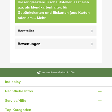
Dieser glasklare Tischaufsteller lässt sich
u.a. als Menükartenhalter, für
Getränkekarten und Eiskarten (aus Karton
oder lam…
Mehr
Hersteller
Bewertungen
versandkostenfrei ab € 100,-
Indisplay
Rechtliche Infos
Service/Hilfe
Top Kategorien