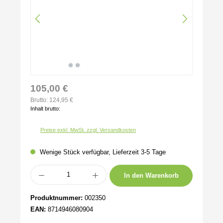
105,00 €
Brutto: 124,95 €
Inhalt brutto:
Preise exkl. MwSt. zzgl. Versandkosten
Wenige Stück verfügbar, Lieferzeit 3-5 Tage
Produkt Anzahl: Gib den gewünschten Wert ein oder benutze die Schaltflächen um 
In den Warenkorb
Produktnummer:
002350
EAN:
8714946080904