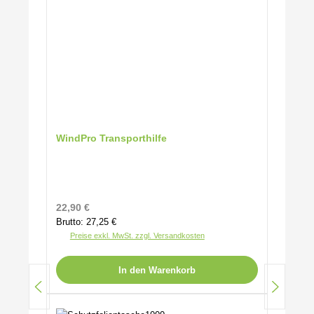
WindPro Transporthilfe
Regulärer Preis:
22,90 €
Brutto: 27,25 €
Preise exkl. MwSt. zzgl. Versandkosten
In den Warenkorb