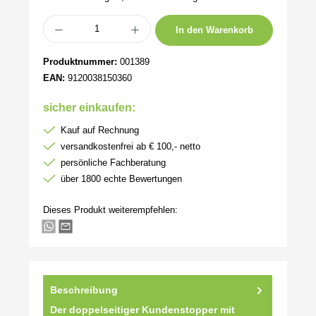
Produkt Anzahl: Gib den gewünschten Wert ein oder benutze die Schaltflächen um 
In den Warenkorb
Produktnummer:
001389
EAN:
9120038150360
sicher einkaufen:
Kauf auf Rechnung
versandkostenfrei ab € 100,- netto
persönliche Fachberatung
über 1800 echte Bewertungen
Dieses Produkt weiterempfehlen:
Beschreibung
Der doppelseitiger Kundenstopper mit