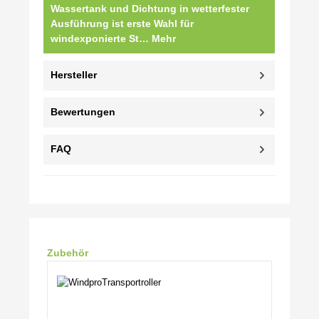
Wassertank und Dichtung in wetterfester
Ausführung ist erste Wahl für
windexponierte St…
Mehr
Hersteller
Bewertungen
FAQ
Produktgalerie überspringen
Zubehör