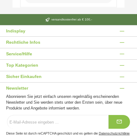
versandkostenfrei ab € 100,-
Indisplay
Rechtliche Infos
Service/Hilfe
Top Kategorien
Sicher Einkaufen
Newsletter
Abonnieren Sie jetzt einfach unseren regelmäßig erscheinenden
Newsletter und Sie werden stets unter den Ersten sein, über neue
Produkte und Angebote informiert werden.
E-
Mail-
Adresse
*
Diese Seite ist durch reCAPTCHA geschützt und es gelten die
Datenschutzrichtlinie