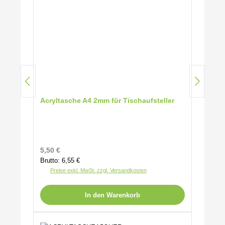
Acryltasche A4 2mm für Tischaufsteller
Regulärer Preis:
5,50 €
Brutto: 6,55 €
Preise exkl. MwSt. zzgl. Versandkosten
In den Warenkorb