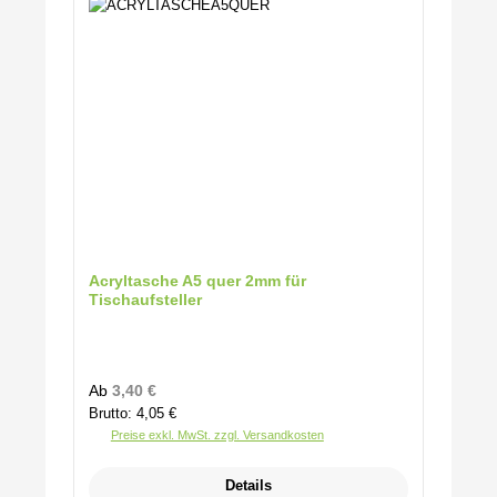
Acryltasche A5 quer 2mm für
Tischaufsteller
Regulärer Preis:
Ab
3,40 €
Brutto: 4,05 €
Preise exkl. MwSt. zzgl. Versandkosten
Details