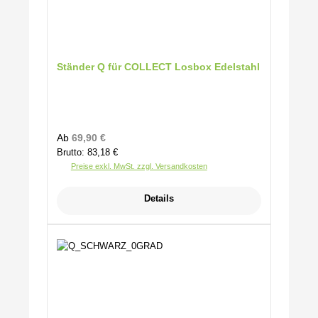
Ständer Q für COLLECT Losbox Edelstahl
Regulärer Preis:
Ab
69,90 €
Brutto: 83,18 €
Preise exkl. MwSt. zzgl. Versandkosten
Details