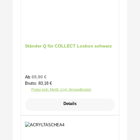
Ständer Q für COLLECT Losbox schwarz
Regulärer Preis:
Ab
69,90 €
Brutto: 83,18 €
Preise exkl. MwSt. zzgl. Versandkosten
Details