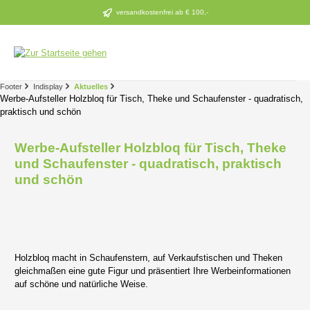
Zum Hauptinhalt springen
versandkostenfrei ab € 100,-
Footer
Indisplay
Aktuelles
Werbe-Aufsteller Holzbloq für Tisch, Theke und Schaufenster - quadratisch,
praktisch und schön
Werbe-Aufsteller Holzbloq für Tisch, Theke
und Schaufenster - quadratisch, praktisch
und schön
Holzbloq macht in Schaufenstern, auf Verkaufstischen und Theken
gleichmaßen eine gute Figur und präsentiert Ihre Werbeinformationen
auf schöne und natürliche Weise.