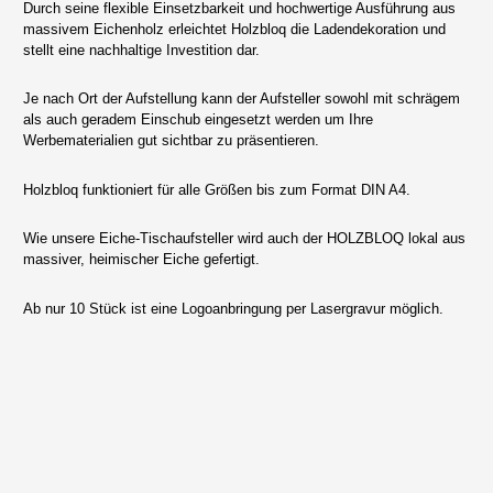
Durch seine flexible Einsetzbarkeit und hochwertige Ausführung aus
massivem Eichenholz erleichtet Holzbloq die Ladendekoration und
stellt eine nachhaltige Investition dar.
Je nach Ort der Aufstellung kann der Aufsteller sowohl mit schrägem
als auch geradem Einschub eingesetzt werden um Ihre
Werbematerialien gut sichtbar zu präsentieren.
Holzbloq funktioniert für alle Größen bis zum Format DIN A4.
Wie unsere Eiche-Tischaufsteller wird auch der HOLZBLOQ lokal aus
massiver, heimischer Eiche gefertigt.
Ab nur 10 Stück ist eine Logoanbringung per Lasergravur möglich.