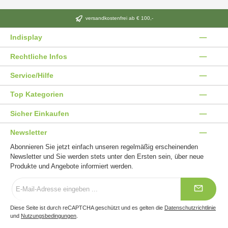
versandkostenfrei ab € 100,-
Indisplay
Rechtliche Infos
Service/Hilfe
Top Kategorien
Sicher Einkaufen
Newsletter
Abonnieren Sie jetzt einfach unseren regelmäßig erscheinenden
Newsletter und Sie werden stets unter den Ersten sein, über neue
Produkte und Angebote informiert werden.
E-
Mail-
Adresse
*
Diese Seite ist durch reCAPTCHA geschützt und es gelten die
Datenschutzrichtlinie
und
Nutzungsbedingungen
.