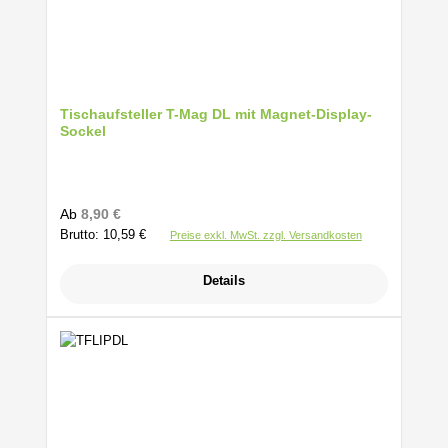
Tischaufsteller T-Mag DL mit Magnet-Display-
Sockel
Regulärer Preis:
Ab
8,90 €
Brutto: 10,59 €
Preise exkl. MwSt. zzgl. Versandkosten
Details