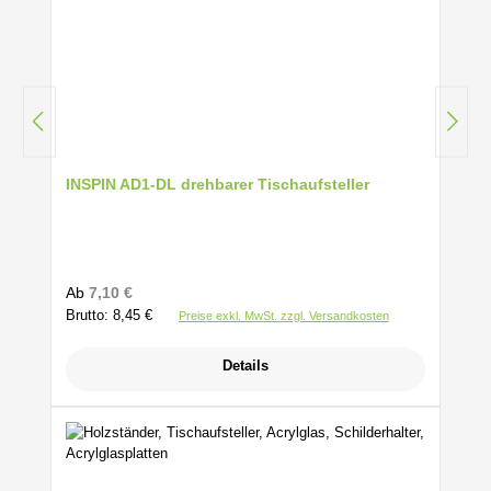
INSPIN AD1-DL drehbarer Tischaufsteller
Regulärer Preis:
Ab
7,10 €
Brutto: 8,45 €
Preise exkl. MwSt. zzgl. Versandkosten
Details