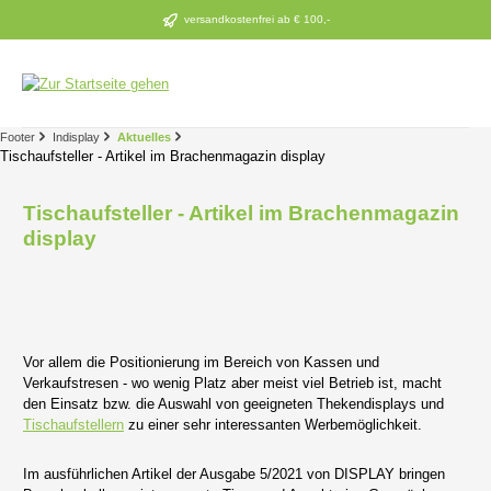
Zum Hauptinhalt springen
versandkostenfrei ab € 100,-
Footer
Indisplay
Aktuelles
Tischaufsteller - Artikel im Brachenmagazin display
Tischaufsteller - Artikel im Brachenmagazin
display
Vor allem die Positionierung im Bereich von Kassen und
Verkaufstresen - wo wenig Platz aber meist viel Betrieb ist, macht
den Einsatz bzw. die Auswahl von geeigneten Thekendisplays und
Tischaufstellern
zu einer sehr interessanten Werbemöglichkeit.
Im ausführlichen Artikel der Ausgabe 5/2021 von DISPLAY bringen