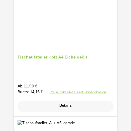
Tischaufsteller Holz A4 Eiche geölt
Regulärer Preis:
Ab
11,90 €
Brutto: 14,16 €
Preise exkl. MwSt. zzgl. Versandkosten
Details