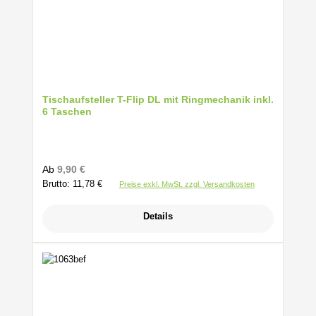
Tischaufsteller T-Flip DL mit Ringmechanik inkl.
6 Taschen
Regulärer Preis:
Ab
9,90 €
Brutto: 11,78 €
Preise exkl. MwSt. zzgl. Versandkosten
Details