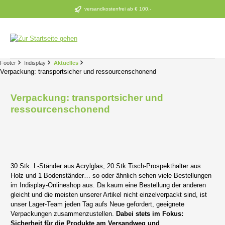
Zum Hauptinhalt springen
versandkostenfrei ab € 100,-
Footer
Indisplay
Aktuelles
Verpackung: transportsicher und ressourcenschonend
Verpackung: transportsicher und
ressourcenschonend
30 Stk. L-Ständer aus Acrylglas, 20 Stk Tisch-Prospekthalter aus
Holz und 1 Bodenständer… so oder ähnlich sehen viele Bestellungen
im Indisplay-Onlineshop aus. Da kaum eine Bestellung der anderen
gleicht und die meisten unserer Artikel nicht einzelverpackt sind, ist
unser Lager-Team jeden Tag aufs Neue gefordert, geeignete
Verpackungen zusammenzustellen.
Dabei stets im Fokus:
Sicherheit für die Produkte am Versandweg und