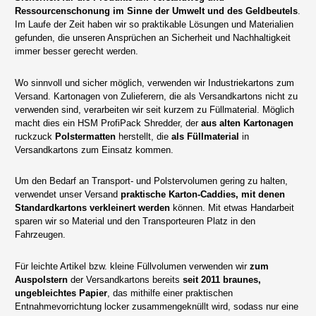
Ressourcenschonung im Sinne der Umwelt und des Geldbeutels
.
Im Laufe der Zeit haben wir so praktikable Lösungen und Materialien
gefunden, die unseren Ansprüchen an Sicherheit und Nachhaltigkeit
immer besser gerecht werden.
Wo sinnvoll und sicher möglich, verwenden wir Industriekartons zum
Versand. Kartonagen von Zulieferern, die als Versandkartons nicht zu
verwenden sind, verarbeiten wir seit kurzem zu Füllmaterial. Möglich
macht dies ein HSM ProfiPack Shredder, der
aus alten Kartonagen
ruckzuck
Polstermatten
herstellt, die
als Füllmaterial
in
Versandkartons zum Einsatz kommen.
Um den Bedarf an Transport- und Polstervolumen gering zu halten,
verwendet unser Versand
praktische Karton-Caddies, mit denen
Standardkartons verkleinert werden
können. Mit etwas Handarbeit
sparen wir so Material und den Transporteuren Platz in den
Fahrzeugen.
Für leichte Artikel bzw. kleine Füllvolumen verwenden wir
zum
Auspolstern
der Versandkartons bereits
seit 2011 braunes,
ungebleichtes Papier
, das mithilfe einer praktischen
Entnahmevorrichtung locker zusammengeknüllt wird, sodass nur eine