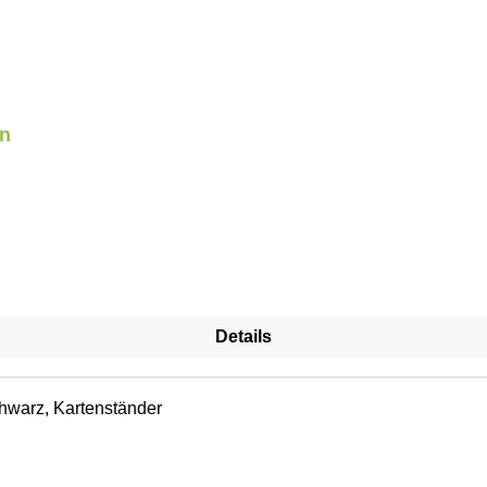
en
Details