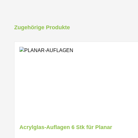
Produktgalerie überspringen
Zugehörige Produkte
Acrylglas-Auflagen 6 Stk für Planar