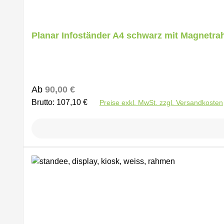
Planar Infoständer A4 schwarz mit Magnetr
Regulärer Preis:
Ab
90,00 €
Brutto: 107,10 €
Preise exkl. MwSt. zzgl. Versandkosten