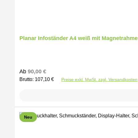
Planar Infoständer A4 weiß mit Magnetrahm
Regulärer Preis:
Ab
90,00 €
Brutto: 107,10 €
Preise exkl. MwSt. zzgl. Versandkosten
Neu