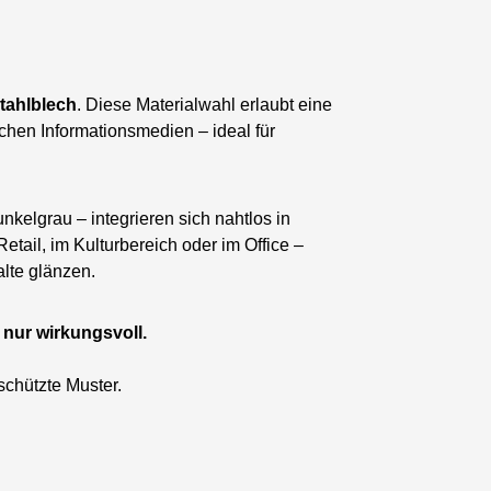
tahlblech
. Diese Materialwahl erlaubt eine
chen Informationsmedien – ideal für
kelgrau – integrieren sich nahtlos in
ail, im Kulturbereich oder im Office –
alte glänzen.
 nur wirkungsvoll.
schützte Muster.