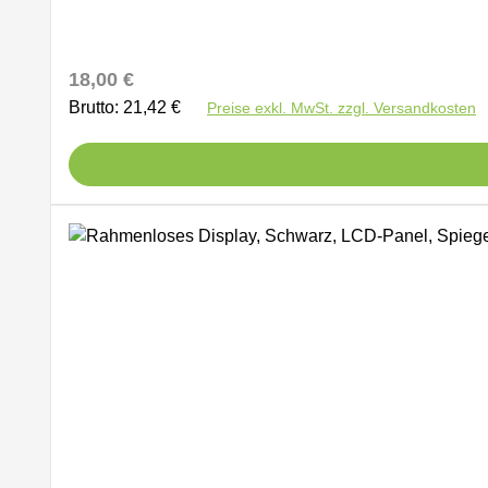
Regulärer Preis:
18,00 €
Brutto: 21,42 €
Preise exkl. MwSt. zzgl. Versandkosten