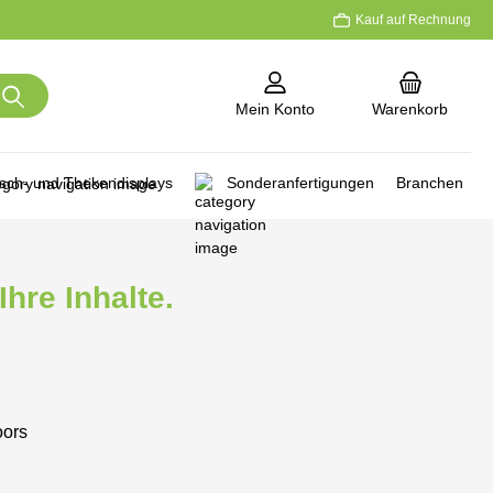
Kauf auf Rechnung
Mein Konto
Warenkorb
isch- und Thekendisplays
Sonderanfertigungen
Branchen
hre Inhalte.