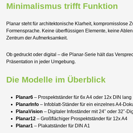
Minimalismus trifft Funktion
Planar steht für architektonische Klarheit, kompromisslose
Formensprache. Keine überflüssigen Elemente, keine Ablenku
Zentrum der Aufmerksamkeit.
Ob gedruckt oder digital – die Planar-Serie hält das Verspr
Präsentation in jeder Umgebung.
Die Modelle im Überblick
Planar6
– Prospektständer für 6x A4 oder 12x DIN lang
PlanarInfo
– Infoblatt-Ständer für ein einzelnes A4-Do
PlanaVision
– Digitaler Infoständer mit 24" oder 32"-D
Planar12
– Großflächiger Prospektständer für 12x A4
Planar1
– Plakatständer für DIN A1