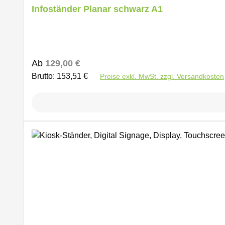
Infoständer Planar schwarz A1
Regulärer Preis:
Ab
129,00 €
Brutto: 153,51 €
Preise exkl. MwSt. zzgl. Versandkosten