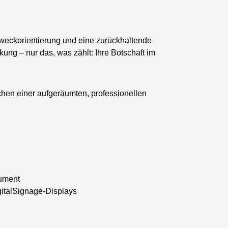
 Zweckorientierung und eine zurückhaltende
ng – nur das, was zählt: Ihre Botschaft im
echen einer aufgeräumten, professionellen
kument
igitalSignage-Displays