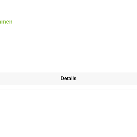
ahmen
Details