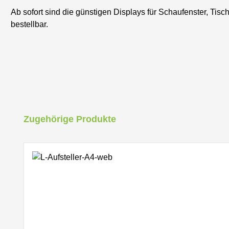
Ab sofort sind die günstigen Displays für Schaufenster, Tis
bestellbar.
Produktgalerie überspringen
Zugehörige Produkte