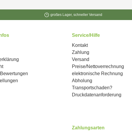
großes Lager, schneller Versand
Infos
Service/Hilfe
Kontakt
Zahlung
erklärung
Versand
ht
Preise/Nettoverrechnung
n Bewertungen
elektronische Rechnung
ellungen
Abholung
Transportschaden?
Druckdatenanforderung
Zahlungsarten