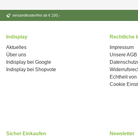
versandkostenfrei ab € 100,-
Indisplay
Rechtliche 
Aktuelles
Impressum
Über uns
Unsere AGB
Indisplay bei Google
Datenschutz
Indisplay bei Shopvote
Widerrufsrec
Echtheit vo
Cookie Einst
Sicher Einkaufen
Newsletter