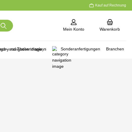
Kauf auf Rechnung
Mein Konto
Warenkorb
isch- und Thekendisplays
Sonderanfertigungen
Branchen