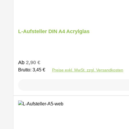
L-Aufsteller DIN A4 Acrylglas
Regulärer Preis:
Ab
2,90 €
Brutto: 3,45 €
Preise exkl. MwSt. zzgl. Versandkosten