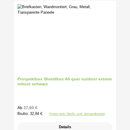
Prospektbox Shieldbox A6 quer outdoor extrem
robust schwarz
Regulärer Preis:
Ab
27,60 €
Brutto: 32,84 €
Preise exkl. MwSt. zzgl. Versandkosten
Details