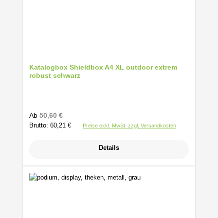
Katalogbox Shieldbox A4 XL outdoor extrem
robust schwarz
Regulärer Preis:
Ab
50,60 €
Brutto: 60,21 €
Preise exkl. MwSt. zzgl. Versandkosten
Details