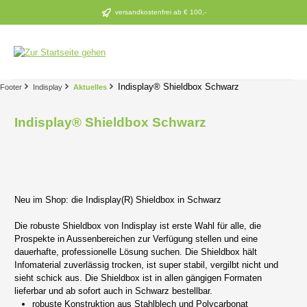
Zum Hauptinhalt springen
versandkostenfrei ab € 100,-
Indisplay® Shieldbox Schwarz
Footer
Indisplay
Aktuelles
Indisplay® Shieldbox Schwarz
Neu im Shop: die Indisplay(R) Shieldbox in Schwarz
Die robuste Shieldbox von Indisplay ist erste Wahl für alle, die
Prospekte in Aussenbereichen zur Verfügung stellen und eine
dauerhafte, professionelle Lösung suchen. Die Shieldbox hält
Infomaterial zuverlässig trocken, ist super stabil, vergilbt nicht und
sieht schick aus. Die Shieldbox ist in allen gängigen Formaten
lieferbar und ab sofort auch in Schwarz bestellbar.
robuste Konstruktion aus Stahlblech und Polycarbonat