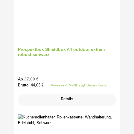
Prospektbox Shieldbox A4 outdoor extrem
robust schwarz
Regulärer Preis:
Ab
37,00 €
Brutto: 44,03 €
Preise exkl. MwSt. zzgl. Versandkosten
Details