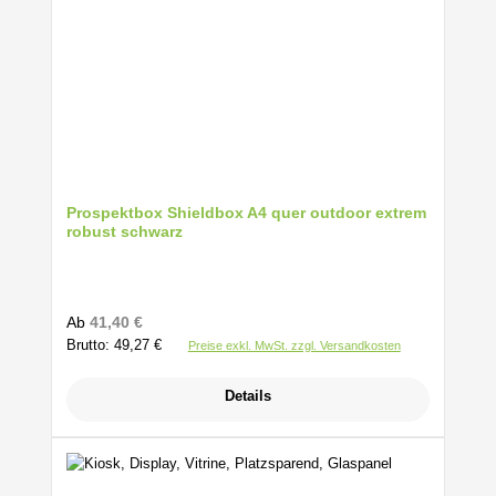
Prospektbox Shieldbox A4 quer outdoor extrem
robust schwarz
Regulärer Preis:
Ab
41,40 €
Brutto: 49,27 €
Preise exkl. MwSt. zzgl. Versandkosten
Details