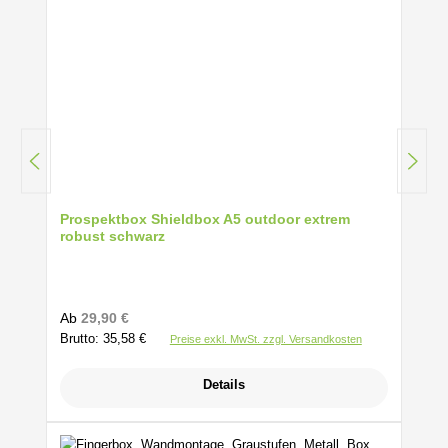
Prospektbox Shieldbox A5 outdoor extrem
robust schwarz
Regulärer Preis:
Ab
29,90 €
Brutto: 35,58 €
Preise exkl. MwSt. zzgl. Versandkosten
Details