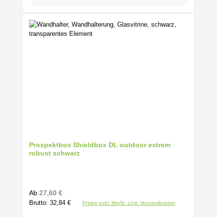
Prospektbox Shieldbox DL outdoor extrem
robust schwarz
Regulärer Preis:
Ab
27,60 €
Brutto: 32,84 €
Preise exkl. MwSt. zzgl. Versandkosten