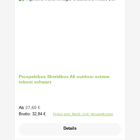
Prospektbox Shieldbox A6 outdoor extrem
robust schwarz
Regulärer Preis:
Ab
27,60 €
Brutto: 32,84 €
Preise exkl. MwSt. zzgl. Versandkosten
Details